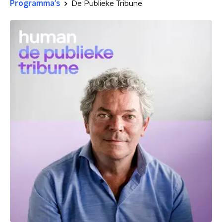
Programma's
De Publieke Tribune