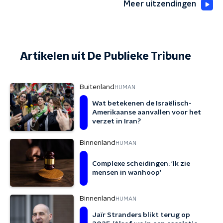
Meer uitzendingen
Artikelen uit De Publieke Tribune
Buitenland
HUMAN
Wat betekenen de Israëlisch-
Amerikaanse aanvallen voor het
verzet in Iran?
Binnenland
HUMAN
Complexe scheidingen: 'Ik zie
mensen in wanhoop'
Binnenland
HUMAN
Jaïr Stranders blikt terug op