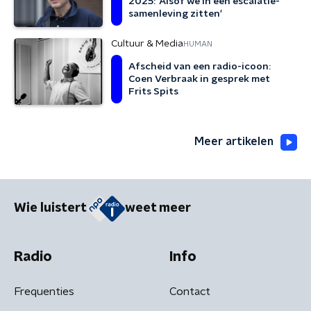
2025: 'Alsof we in een escalatie-
samenleving zitten'
Cultuur & Media
HUMAN
Afscheid van een radio-icoon:
Coen Verbraak in gesprek met
Frits Spits
Meer artikelen
Wie luistert
weet meer
Radio
Info
Frequenties
Contact