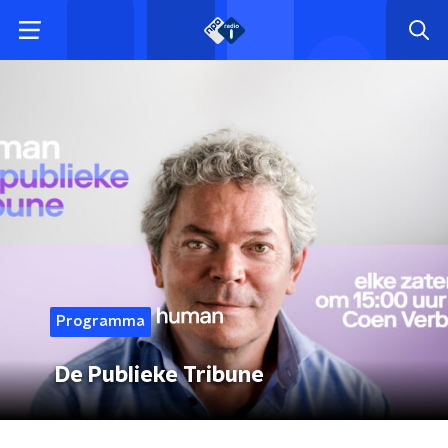
Programma
De Publieke Tribune