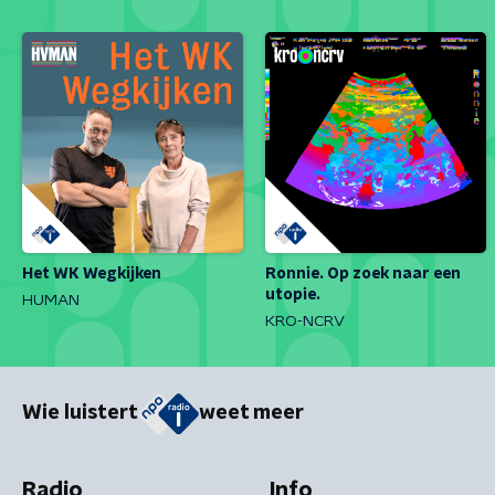
Het WK Wegkijken
Ronnie. Op zoek naar een
utopie.
HUMAN
KRO-NCRV
Wie luistert
weet meer
Radio
Info