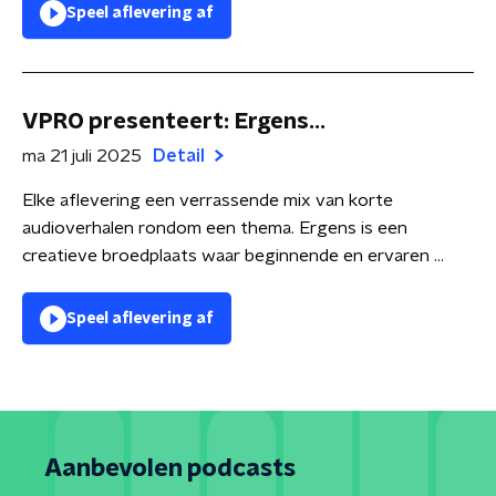
Speel aflevering af
VPRO presenteert: Ergens...
ma 21 juli 2025
Detail
Elke aflevering een verrassende mix van korte
audioverhalen rondom een thema. Ergens is een
creatieve broedplaats waar beginnende en ervaren ...
Speel aflevering af
Aanbevolen podcasts