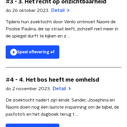
#3 - 3. Het recht op onzichtbaarheid
do 26 oktober 2023
Detail
Tijdens hun zoektocht door Venlo ontmoet Naomi de
Poolse Paulina, die op straat leeft, zichzelf niet meer in
de spiegel durft te kijken en z ...
Speel aflevering af
#4 - 4. Het bos heeft me omhelsd
do 2 november 2023
Detail
De zoektocht nadert zijn einde. Sander, Josephina en
Naomi doen nog één laatste inspanning om de bijbel, de
pasfoto’s en het dagboek terug t ...