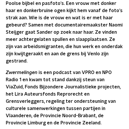
Poolse bijbel en pasfoto's. Een vrouw met donker
haar en donkerbruine ogen kijkt hem vanaf de foto's
strak aan. Wie is de vrouw en wat is er met haar
gebeurd? Samen met documentairemaakster Naomi
Steijger gaat Sander op zoek naar haar. Ze vinden
meer achtergelaten spullen en slaapplaatsen. Ze
zijn van arbeidsmigranten, die hun werk en onderdak
zijn kwijtgeraakt en aan de grens bij Venlo zijn
gestrand.
Zwermelingen
is een podcast van VPRO en NPO
Radio 1 en kwam tot stand dankzij steun van
ViaZuid, Fonds Bijzondere Journalistieke projecten,
het Lira Auteursfonds Reprorecht en
Grensverleggers, regeling ter ondersteuning van
culturele samenwerkingen tussen partijen in
Vlaanderen, de Provincie Noord-Brabant, de
Provincie Limburg en de Provincie Zeeland.