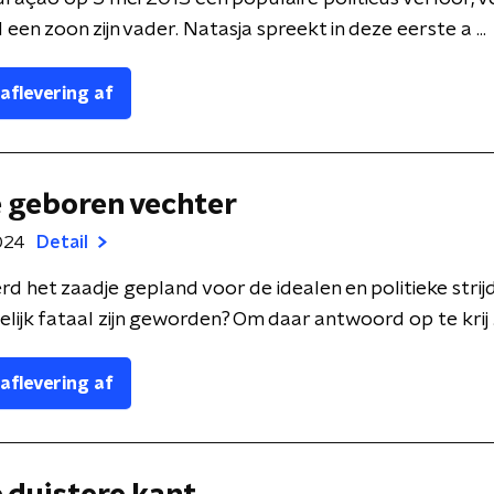
een zoon zijn vader. Natasja spreekt in deze eerste a ...
 aflevering af
e geboren vechter
024
Detail
rd het zaadje gepland voor de idealen en politieke strijd
lijk fataal zijn geworden? Om daar antwoord op te krij .
 aflevering af