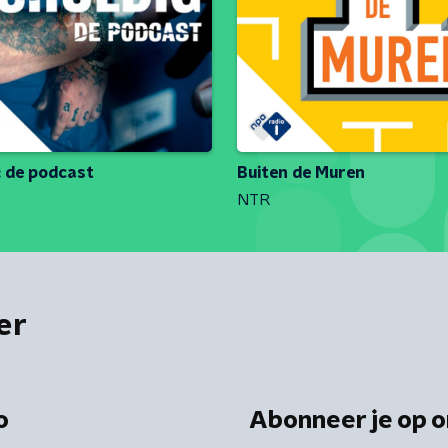
: de podcast
Buiten de Muren
NTR
er
o
Abonneer je op o