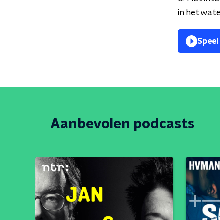
in het wat
Speel
Aanbevolen podcasts