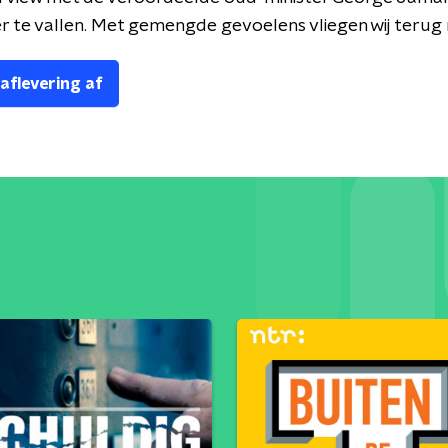
er te vallen. Met gemengde gevoelens vliegen wij terug n 
 aflevering af