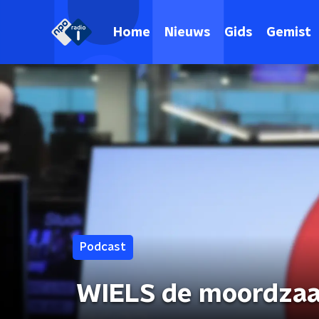
Home
Nieuws
Gids
Gemist
Podcast
WIELS de moordza