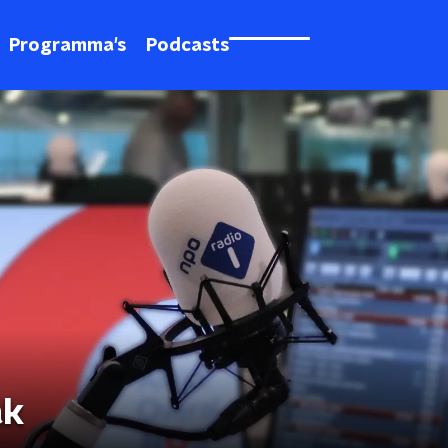
Programma's
Podcasts
ak