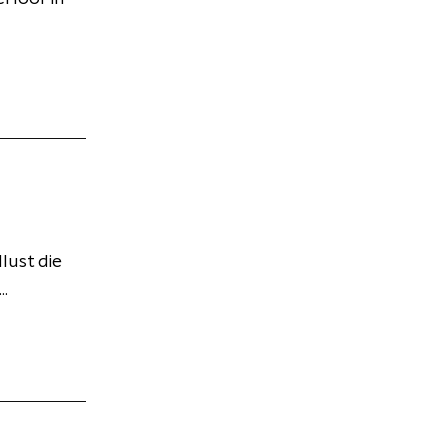
lust die
..