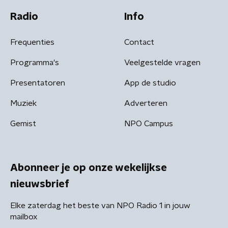
Radio
Info
Frequenties
Contact
Programma's
Veelgestelde vragen
Presentatoren
App de studio
Muziek
Adverteren
Gemist
NPO Campus
Abonneer je op onze wekelijkse
nieuwsbrief
Elke zaterdag het beste van NPO Radio 1 in jouw
mailbox