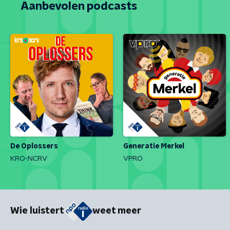
Aanbevolen podcasts
De Oplossers
Generatie Merkel
KRO-NCRV
VPRO
Wie luistert
weet meer