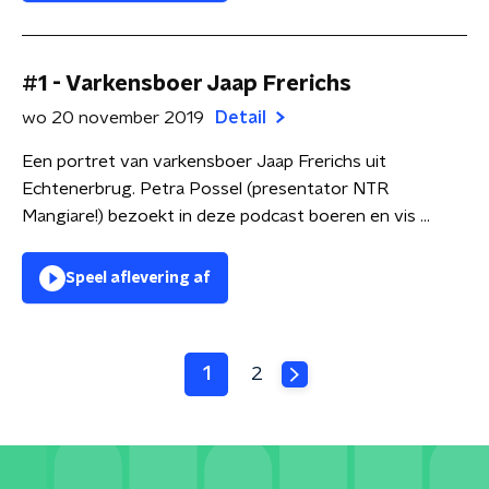
#1 - Varkensboer Jaap Frerichs
wo 20 november 2019
Detail
Een portret van varkensboer Jaap Frerichs uit
Echtenerbrug. Petra Possel (presentator NTR
Mangiare!) bezoekt in deze podcast boeren en vis ...
Speel aflevering af
1
2