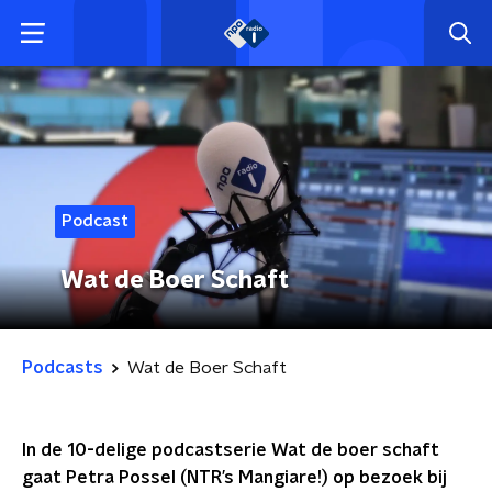
Podcast
Wat de Boer Schaft
Podcasts
Wat de Boer Schaft
In de 10-delige podcastserie Wat de boer schaft
gaat Petra Possel (NTR’s Mangiare!) op bezoek bij