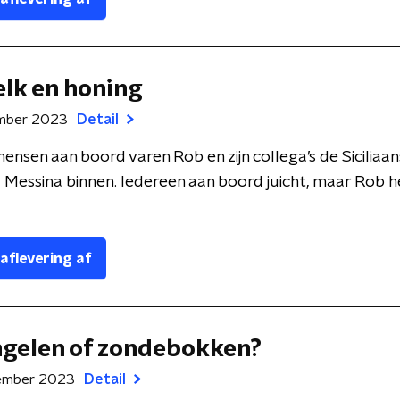
elk en honing
mber 2023
Detail
nsen aan boord varen Rob en zijn collega’s de Siciliaa
Messina binnen. Iedereen aan boord juicht, maar Rob 
 aflevering af
ngelen of zondebokken?
ember 2023
Detail