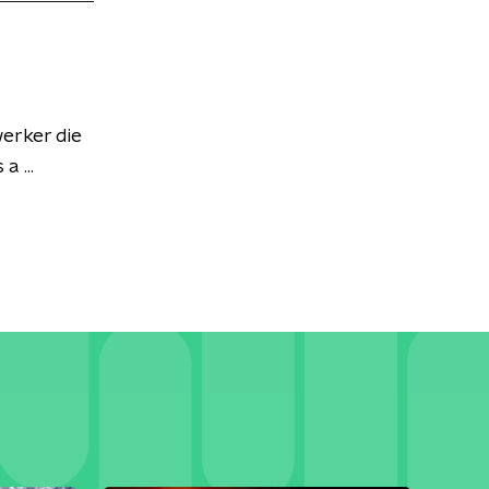
erker die
 ...