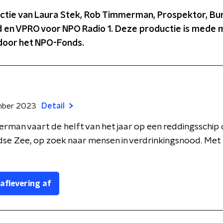
ctie van Laura Stek, Rob Timmerman, Prospektor, Bu
d en VPRO voor NPO Radio 1. Deze productie is mede m
oor het NPO-Fonds.
mber 2023
Detail
man vaart de helft van het jaar op een reddingsschip
dse Zee, op zoek naar mensen in verdrinkingsnood. Me
 aflevering af