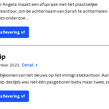
 Angela maakt een afspraak met het plaatselijke
ekantoor, om de achternaam van Sarah te achterhalen.
n onderzoe ...
 aflevering af
ip
ember 2023
Detail
bijkomen van het nieuws op het immigratiekantoor. Aa
hip destijds was niet één pasgeboren baby maar twee, zo bl
 aflevering af