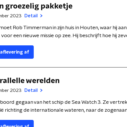
en groezelig pakketje
mber 2023
Detail
oet Rob Timmerman in zijn huis in Houten, waar hij aan
 voor een nieuwe missie op zee. Hij beschrijft hoe hij zeven
 aflevering af
arallelle werelden
mber 2023
Detail
 boord gegaan van het schip de Sea Watch 3. Ze vertre
ilië richting de internationale wateren, naar de zogenaam
 aflevering af