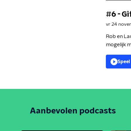
#6 - Gi
vr 24 nove
Rob en Lau
mogelijk m
Speel
Aanbevolen podcasts