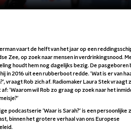
rman vaart de helft van het jaar op een reddingsschi
dse Zee, op zoek naar mensen in verdrinkingsnood. M
eling houdt hem nog dagelijks bezig. De pasgeboren
 hij in 2016 uit een rubberboot redde. 'Wat is er van ha
, vraagt Rob zich af. Radiomaker Laura Stek vraagt z
t af: 'Waarom wil Rob zo graag op zoek naar het inmid
meisje?'
ge podcastserie 'Waar is Sarah?' is een persoonlijke
ast, binnen het grotere verhaal van ons Europese
leid.