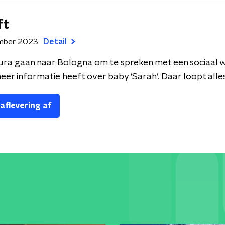
ft
mber 2023
Detail
ra gaan naar Bologna om te spreken met een sociaal w
eer informatie heeft over baby ‘Sarah’. Daar loopt alles a
 aflevering af