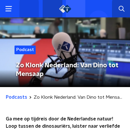
Podcast
Zo Klonk Nederland: Van Dino tot
Mensaap
Podcasts
Zo Klonk Nederland: Van Dino tot Mensaap
Ga mee op tijdreis door de Nederlandse natuur!
Loop tussen de dinosauriërs, luister naar verliefde