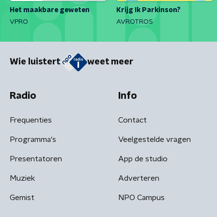
Het maakbare geweten
Krijg Ik Parkinson?
VPRO
AVROTROS
Wie luistert
weet meer
Radio
Info
Frequenties
Contact
Programma's
Veelgestelde vragen
Presentatoren
App de studio
Muziek
Adverteren
Gemist
NPO Campus