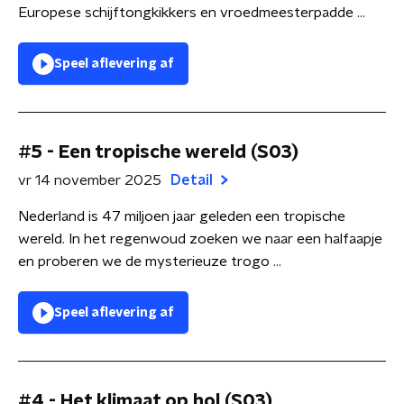
Europese schijftongkikkers en vroedmeesterpadde ...
Speel aflevering af
#5 - Een tropische wereld (S03)
vr 14 november 2025
Detail
Nederland is 47 miljoen jaar geleden een tropische
wereld. In het regenwoud zoeken we naar een halfaapje
en proberen we de mysterieuze trogo ...
Speel aflevering af
#4 - Het klimaat op hol (S03)