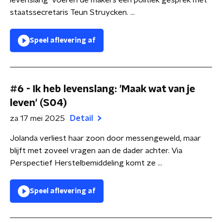
levenslang' voeren de makers een politiek gesprek met
staatssecretaris Teun Struycken. ...
Speel aflevering af
#6 - Ik heb levenslang: 'Maak wat van je
leven' (S04)
za 17 mei 2025
Detail
Jolanda verliest haar zoon door messengeweld, maar
blijft met zoveel vragen aan de dader achter. Via
Perspectief Herstelbemiddeling komt ze ...
Speel aflevering af