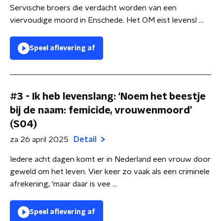
Servische broers die verdacht worden van een
viervoudige moord in Enschede. Het OM eist levensl ...
Speel aflevering af
#3 - Ik heb levenslang: ‘Noem het beestje
bij de naam: femicide, vrouwenmoord’
(S04)
za 26 april 2025
Detail
Iedere acht dagen komt er in Nederland een vrouw door
geweld om het leven. Vier keer zo vaak als een criminele
afrekening, ‘maar daar is vee ...
Speel aflevering af