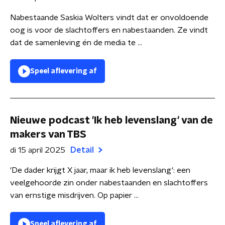
Nabestaande Saskia Wolters vindt dat er onvoldoende
oog is voor de slachtoffers en nabestaanden. Ze vindt
dat de samenleving én de media te ...
Speel aflevering af
Nieuwe podcast 'Ik heb levenslang' van de
makers van TBS
di 15 april 2025
Detail
'De dader krijgt X jaar, maar ik heb levenslang': een
veelgehoorde zin onder nabestaanden en slachtoffers
van ernstige misdrijven. Op papier ...
Speel aflevering af