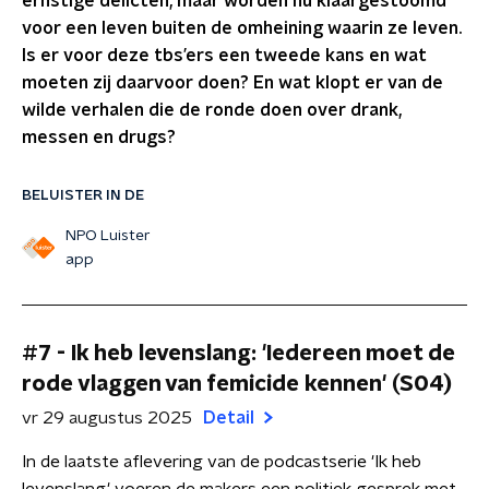
ernstige delicten, maar worden nu klaargestoomd
voor een leven buiten de omheining waarin ze leven.
Is er voor deze tbs’ers een tweede kans en wat
moeten zij daarvoor doen? En wat klopt er van de
wilde verhalen die de ronde doen over drank,
messen en drugs?
BELUISTER IN DE
NPO Luister
app
#7 - Ik heb levenslang: 'Iedereen moet de
rode vlaggen van femicide kennen' (S04)
vr 29 augustus 2025
Detail
In de laatste aflevering van de podcastserie 'Ik heb