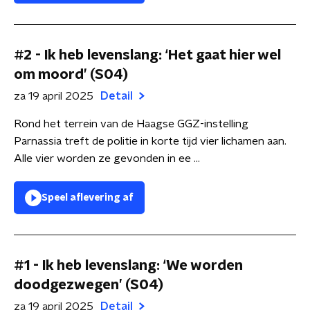
#2 - Ik heb levenslang: ‘Het gaat hier wel
om moord’ (S04)
za 19 april 2025
Detail
Rond het terrein van de Haagse GGZ-instelling
Parnassia treft de politie in korte tijd vier lichamen aan.
Alle vier worden ze gevonden in ee ...
Speel aflevering af
#1 - Ik heb levenslang: ‘We worden
doodgezwegen’ (S04)
za 19 april 2025
Detail