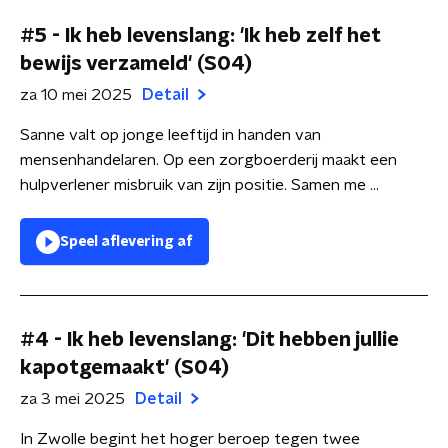
#5 - Ik heb levenslang: 'Ik heb zelf het
bewijs verzameld' (S04)
za 10 mei 2025
Detail
Sanne valt op jonge leeftijd in handen van
mensenhandelaren. Op een zorgboerderij maakt een
hulpverlener misbruik van zijn positie. Samen me ...
Speel aflevering af
#4 - Ik heb levenslang: 'Dit hebben jullie
kapotgemaakt' (S04)
za 3 mei 2025
Detail
In Zwolle begint het hoger beroep tegen twee