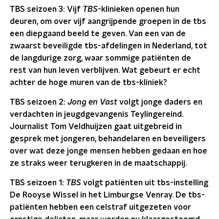
TBS seizoen 3: Vijf
TBS
-klinieken openen hun
deuren, om over vijf aangrijpende groepen in de tbs
een diepgaand beeld te geven. Van een van de
zwaarst beveiligde tbs-afdelingen in Nederland, tot
de langdurige zorg, waar sommige patiënten de
rest van hun leven verblijven. Wat gebeurt er echt
achter de hoge muren van de tbs-kliniek?
TBS seizoen 2:
Jong en Vast
volgt jonge daders en
verdachten in jeugdgevangenis Teylingereind.
Journalist Tom Veldhuijzen gaat uitgebreid in
gesprek met jongeren, behandelaren en beveiligers
over wat deze jonge mensen hebben gedaan en hoe
ze straks weer terugkeren in de maatschappij.
TBS seizoen 1:
TBS
volgt patiënten uit tbs-instelling
De Rooyse Wissel in het Limburgse Venray. De tbs-
patiënten hebben een celstraf uitgezeten voor