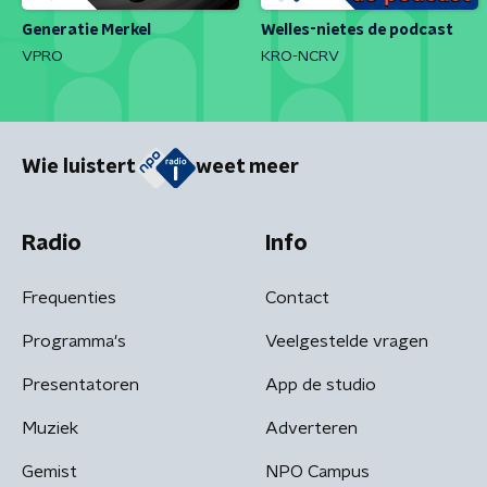
Generatie Merkel
Welles-nietes de podcast
VPRO
KRO-NCRV
Wie luistert
weet meer
Radio
Info
Frequenties
Contact
Programma's
Veelgestelde vragen
Presentatoren
App de studio
Muziek
Adverteren
Gemist
NPO Campus