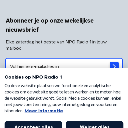
Abonneer je op onze wekelijkse
nieuwsbrief
Elke zaterdag het beste van NPO Radio 1 in jouw
mailbox
Algemene voorwaarden
Privacybeleid
Cookiebeleid