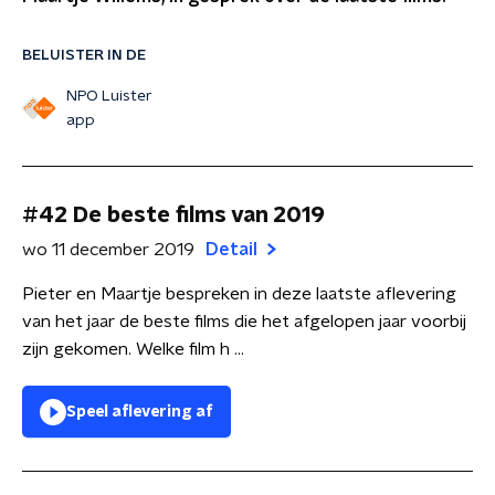
BELUISTER IN DE
NPO Luister
app
#42 De beste films van 2019
wo 11 december 2019
Detail
Pieter en Maartje bespreken in deze laatste aflevering
van het jaar de beste films die het afgelopen jaar voorbij
zijn gekomen. Welke film h ...
Speel aflevering af