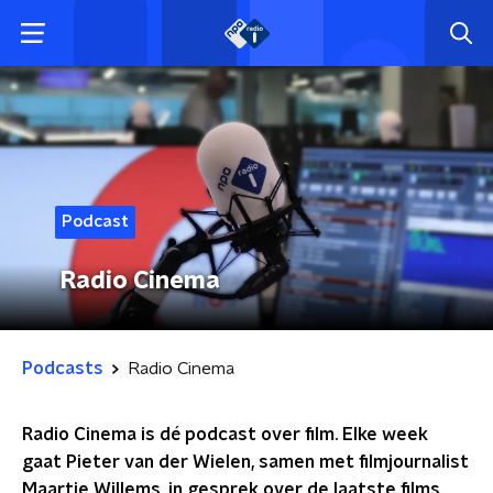
Podcast
Radio Cinema
Podcasts
Radio Cinema
Radio Cinema is dé podcast over film. Elke week
gaat Pieter van der Wielen, samen met filmjournalist
Maartje Willems, in gesprek over de laatste films.