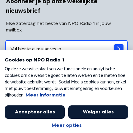
Abonneer je op onze wekelijkse
nieuwsbrief
Elke zaterdag het beste van NPO Radio 1 in jouw
mailbox
Algemene voorwaarden
Privacybeleid
Cookiebeleid