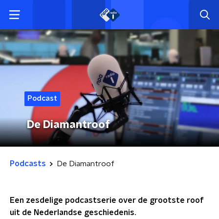
Podcast
De Diamantroof
Podcasts
De Diamantroof
Een zesdelige podcastserie over de grootste roof
uit de Nederlandse geschiedenis.