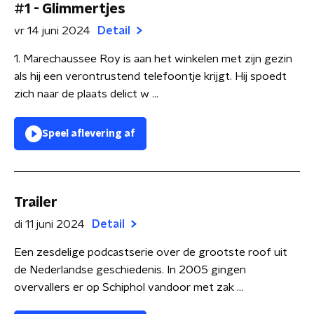
#1 - Glimmertjes
vr 14 juni 2024
Detail
1. Marechaussee Roy is aan het winkelen met zijn gezin
als hij een verontrustend telefoontje krijgt. Hij spoedt
zich naar de plaats delict w ...
Speel aflevering af
Trailer
di 11 juni 2024
Detail
Een zesdelige podcastserie over de grootste roof uit
de Nederlandse geschiedenis. In 2005 gingen
overvallers er op Schiphol vandoor met zak ...