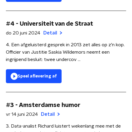
#4 - Universiteit van de Straat
do 20 juni 2024
Detail
4. Een afgeluisterd gesprek in 2013 zet alles op z’n kop.
Officier van Justitie Saskia Wildemors neemt een
ingrijpend besluit: twee undercov ...
Speel aflevering af
#3 - Amsterdamse humor
vr 14 juni 2024
Detail
3. Data-analist Richard luistert wekenlang mee met de