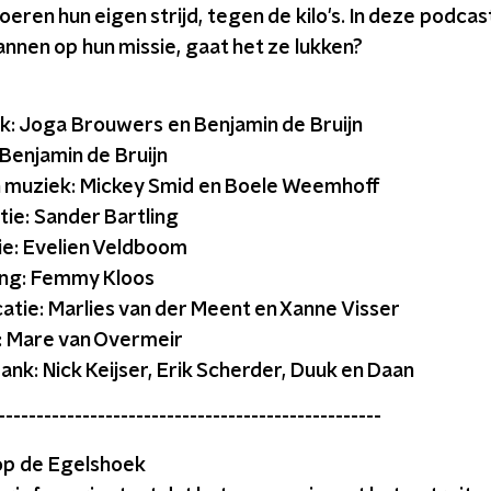
voeren hun eigen strijd, tegen de kilo's. In deze podcas
nnen op hun missie, gaat het ze lukken?
: Joga Brouwers en Benjamin de Bruijn
Benjamin de Bruijn
 muziek: Mickey Smid en Boele Weemhoff
tie: Sander Bartling
ie: Evelien Veldboom
ng: Femmy Kloos
tie: Marlies van der Meent en Xanne Visser
: Mare van Overmeir
ank: Nick Keijser, Erik Scherder, Duuk en Daan
--------------------------------------------------
op de Egelshoek