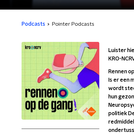
Podcasts
Pointer Podcasts
Luister hi
KRO-NCRV’
Rennen op
Is er een 
wordt ste
hun gezon
Neuropsych
politiek D
redmiddel
ondertuss