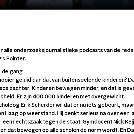
er alle onderzoeksjournalistieke podcasts van de reda
s Pointer.
 de gang
mooier geluid dan dat van buitenspelende kinderen? Da
eds zachter. Kinderen bewegen minder, en dat is gevaa
dheid. Er zijn 400.000 kinderen met overgewicht.
oloog Erik Scherder wil dat er nu iets gebeurt, maar 
en Haag op weerstand. Hij denkt serieus na over een l
: een rechtszaak tegen de staat. Gymdocent Nick Kei
en dat bewegen op alle scholen de norm wordt. En Da