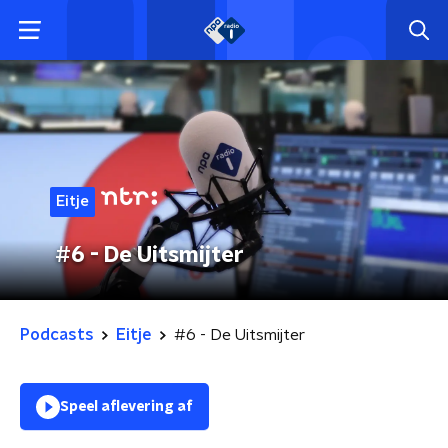
Eitje
#6 - De Uitsmijter
Podcasts
Eitje
#6 - De Uitsmijter
Speel aflevering af