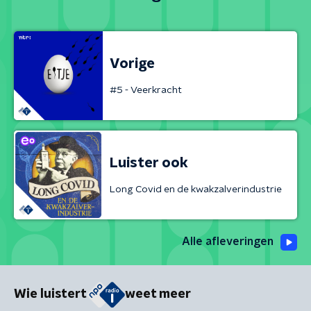
Vorige
#5 - Veerkracht
Luister ook
Long Covid en de kwakzalverindustrie
Alle afleveringen
Wie luistert
weet meer