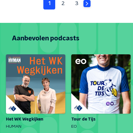
1
2
3
Aanbevolen podcasts
Het WK Wegkijken
Tour de Tijs
HUMAN
EO