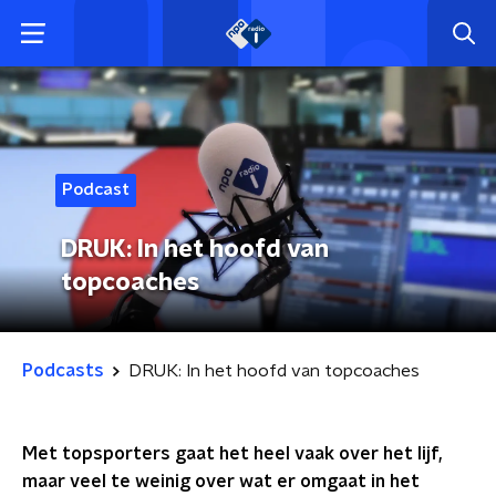
Podcast
DRUK: In het hoofd van
topcoaches
Podcasts
DRUK: In het hoofd van topcoaches
Met topsporters gaat het heel vaak over het lijf,
maar veel te weinig over wat er omgaat in het