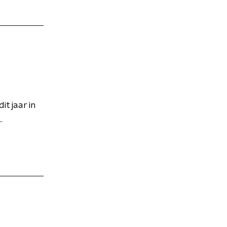
t jaar in
.