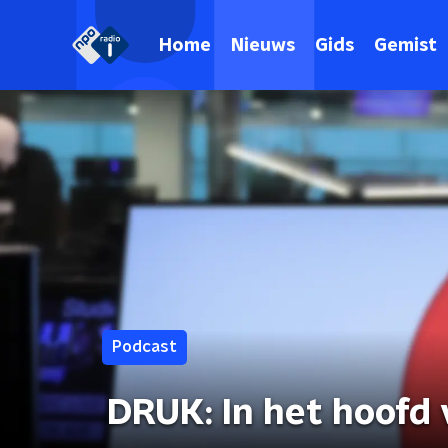
Home
Nieuws
Gids
Gemist
Podcast
DRUK: In het hoofd