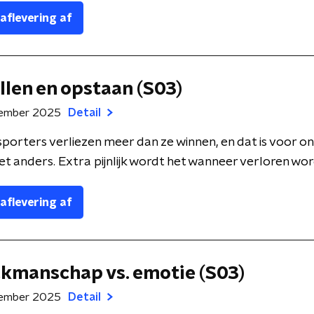
 aflevering af
allen en opstaan (S03)
tember 2025
Detail
sporters verliezen meer dan ze winnen, en dat is voor o
t anders. Extra pijnlijk wordt het wanneer verloren wordt
 aflevering af
akmanschap vs. emotie (S03)
tember 2025
Detail