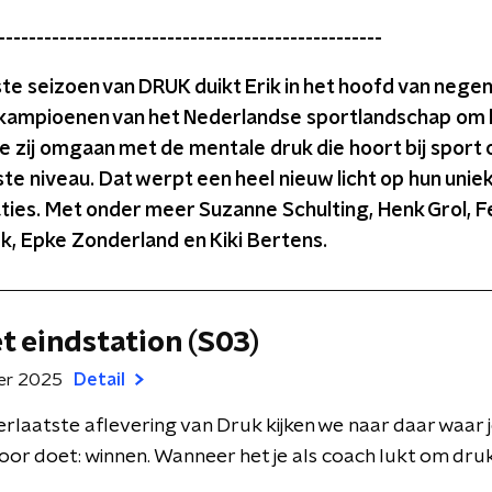
--------------------------------------------------
ste seizoen van DRUK duikt Erik in het hoofd van negen
kampioenen van het Nederlandse sportlandschap om 
 zij omgaan met de mentale druk die hoort bij sport 
te niveau. Dat werpt een heel nieuw licht op hun unie
ties. Met onder meer Suzanne Schulting, Henk Grol, 
, Epke Zonderland en Kiki Bertens.
et eindstation (S03)
er 2025
Detail
lerlaatste aflevering van Druk kijken we naar daar waar 
oor doet: winnen. Wanneer het je als coach lukt om druk 