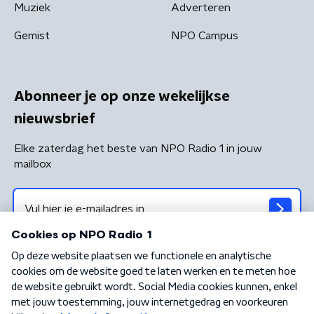
Muziek
Adverteren
Gemist
NPO Campus
Abonneer je op onze wekelijkse
nieuwsbrief
Elke zaterdag het beste van NPO Radio 1 in jouw
mailbox
Algemene voorwaarden
Privacybeleid