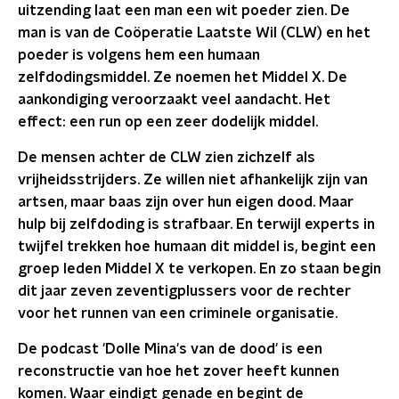
uitzending laat een man een wit poeder zien. De
man is van de Coöperatie Laatste Wil (CLW) en het
poeder is volgens hem een humaan
zelfdodingsmiddel. Ze noemen het Middel X. De
aankondiging veroorzaakt veel aandacht. Het
effect: een run op een zeer dodelijk middel.
De mensen achter de CLW zien zichzelf als
vrijheidsstrijders. Ze willen niet afhankelijk zijn van
artsen, maar baas zijn over hun eigen dood. Maar
hulp bij zelfdoding is strafbaar. En terwijl experts in
twijfel trekken hoe humaan dit middel is, begint een
groep leden Middel X te verkopen. En zo staan begin
dit jaar zeven zeventigplussers voor de rechter
voor het runnen van een criminele organisatie.
De podcast 'Dolle Mina's van de dood' is een
reconstructie van hoe het zover heeft kunnen
komen. Waar eindigt genade en begint de