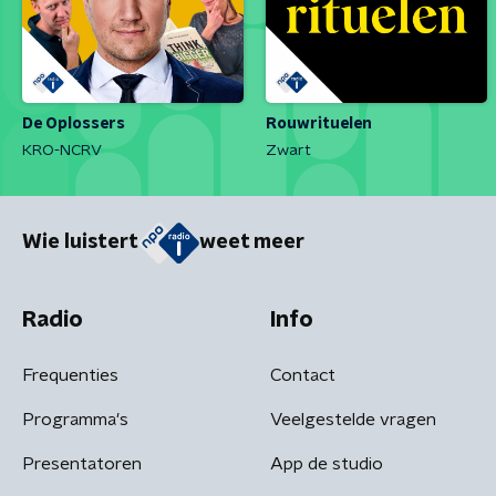
De Oplossers
Rouwrituelen
KRO-NCRV
Zwart
Wie luistert
weet meer
Radio
Info
Frequenties
Contact
Programma's
Veelgestelde vragen
Presentatoren
App de studio