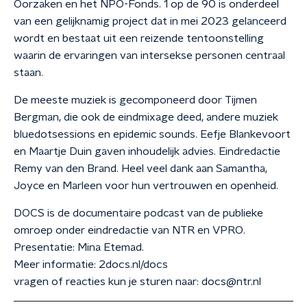
Oorzaken en het NPO-Fonds. 1 op de 90 is onderdeel
van een gelijknamig project dat in mei 2023 gelanceerd
wordt en bestaat uit een reizende tentoonstelling
waarin de ervaringen van intersekse personen centraal
staan.
De meeste muziek is gecomponeerd door Tijmen
Bergman, die ook de eindmixage deed, andere muziek
bluedotsessions en epidemic sounds. Eefje Blankevoort
en Maartje Duin gaven inhoudelijk advies. Eindredactie
Remy van den Brand. Heel veel dank aan Samantha,
Joyce en Marleen voor hun vertrouwen en openheid.
DOCS is de documentaire podcast van de publieke
omroep onder eindredactie van NTR en VPRO.
Presentatie: Mina Etemad.
Meer informatie: 2docs.nl/docs
vragen of reacties kun je sturen naar: docs@ntr.nl