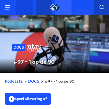
DOCS
#97 - 1 op de 90
Podcasts
DOCS
#97 - 1 op de 90
Speel aflevering af