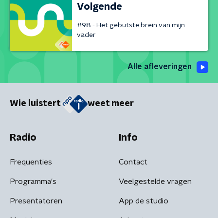
Volgende
#98 - Het gebutste brein van mijn
vader
Alle afleveringen
Wie luistert
weet meer
Radio
Info
Frequenties
Contact
Programma's
Veelgestelde vragen
Presentatoren
App de studio