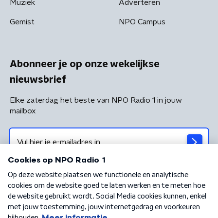
Muziek
Adverteren
Gemist
NPO Campus
Abonneer je op onze wekelijkse
nieuwsbrief
Elke zaterdag het beste van NPO Radio 1 in jouw
mailbox
Algemene voorwaarden
Privacybeleid