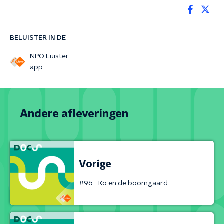
BELUISTER IN DE
NPO Luister
app
Andere afleveringen
Vorige
#96 - Ko en de boomgaard