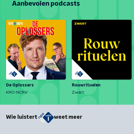
Aanbevolen podcasts
De Oplossers
Rouwrituelen
KRO-NCRV
Zwart
Wie luistert
weet meer