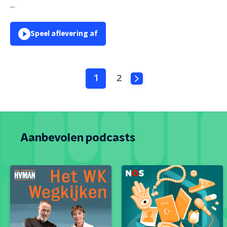
...
Speel aflevering af
1
2
Aanbevolen podcasts