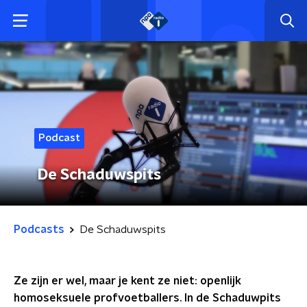
Podcast
De Schaduwspits
Podcasts
De Schaduwspits
Ze zijn er wel, maar je kent ze niet: openlijk
homoseksuele profvoetballers. In de Schaduwpits