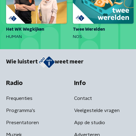
Het WK Wegkijken
Twee Werelden
HUMAN
NOS
Wie luistert
weet meer
Radio
Info
Frequenties
Contact
Programma's
Veelgestelde vragen
Presentatoren
App de studio
Muziek
Adverteren