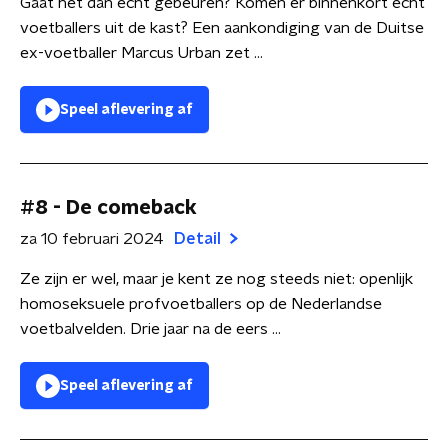
Gaat het dan echt gebeuren? Komen er binnenkort echt
voetballers uit de kast? Een aankondiging van de Duitse
ex-voetballer Marcus Urban zet ...
Speel aflevering af
#8 - De comeback
za 10 februari 2024
Detail
Ze zijn er wel, maar je kent ze nog steeds niet: openlijk
homoseksuele profvoetballers op de Nederlandse
voetbalvelden. Drie jaar na de eers ...
Speel aflevering af