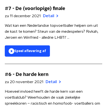
#7 - De (voorlopige) finale
za 11 december 2021
Detail
Wat kan een Nederlandse topvoetballer helpen om uit
de kast te komen? Steun van de medespelers? Rivkah,
Jeroen en Winfried - alledrie LHBTI’ ...
Speel aflevering af
#6 - De harde kern
za 20 november 2021
Detail
Hoeveel invloed heeft de harde kern van een
voetbalclub? Weerhouden de vaak ziekelijke
spreekkoren – racistisch en homofoob- voetballers om