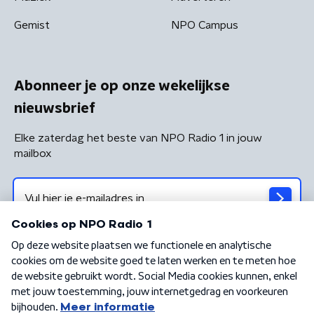
Gemist
NPO Campus
Abonneer je op onze wekelijkse
nieuwsbrief
Elke zaterdag het beste van NPO Radio 1 in jouw
mailbox
Algemene voorwaarden
Privacybeleid