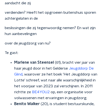
aandacht die zij
verdienden? Heeft het opgroeien buitenshuis sporen
achtergelaten in de
beslissingen die zij tegenwoordig nemen? En wat zijn
hun aanbevelingen
over de jeugdzorg van nu?
Te gast:
Marlene van Steensel
(61), bracht vier jaar van
haar jeugd door in het Gelderse
Jeugddorp De
Glind
, waarover ze het boek 'Het Jeugddorp van
Lotte' schreef, wat naar alle waarschijnlijkheid in
het voorjaar van 2023 zal verschijnen. In 2011
richtte ze
BE4YOU2
op, een organisatie voor
volwassenen met ervaringen in jeugdzorg;
Benito Walker
(20), is student bestuurskunde,