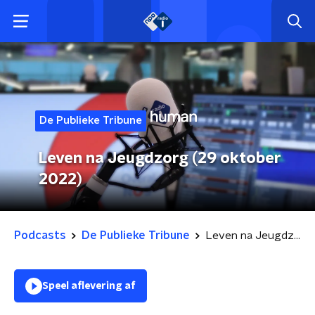
De Publieke Tribune
Leven na Jeugdzorg (29 oktober
2022)
Podcasts
De Publieke Tribune
Leven na Jeugdzorg (29 oktober 2022)
Speel aflevering af