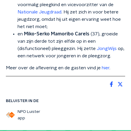
voormalig pleegkind en vicevoorzitter van de
Nationale Jeugdraad
. Hij zet zich in voor betere
jeugdzorg, omdat hij uit eigen ervaring weet hoe
het niet moet;
en
Miko-Serko Mamoribo Carels
(37), groeide
van zijn derde tot zijn elfde op in een
(disfunctioneel) pleeggezin. Hij zette
JongWijs
op,
een netwerk voor jongeren in de pleegzorg.
Meer over de aflevering en de gasten vind je
hier
.
BELUISTER IN DE
NPO Luister
app