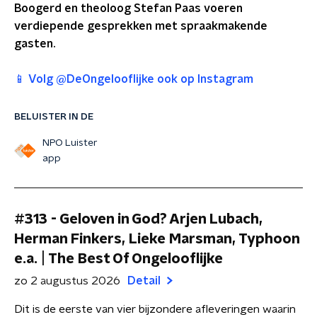
Boogerd en theoloog Stefan Paas voeren
verdiepende gesprekken met spraakmakende
gasten.
📱 Volg @DeOngelooflijke ook op Instagram
BELUISTER IN DE
NPO Luister
app
#313 - Geloven in God? Arjen Lubach,
Herman Finkers, Lieke Marsman, Typhoon
e.a. | The Best Of Ongelooflijke
zo 2 augustus 2026
Detail
Dit is de eerste van vier bijzondere afleveringen waarin