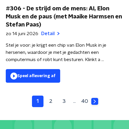
#306 - De strijd om de mens: AI, Elon
Musk en de paus (met Maaike Harmsen en
Stefan Paas)
zo 14 juni 2026
Detail
Stel je voor: je krijgt een chip van Elon Musk in je
hersenen, waardoor je met je gedachten een
computermuis of robt kunt besturen. Klinkt a ...
Speel aflevering af
1
2
3
40
…