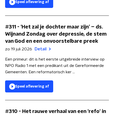
Speel aflevering af
#311 - 'Het zal je dochter maar zijn’ – ds.
Wijnand Zondag over depressie, de stem
van God en een onvoorstelbare preek
zo 19 juli 2026
Detail
Een primeur: dit is het eerste uitgebreide interview op
NPO Radio 1 met een predikant uit de Gereformeerde
Gemeenten. Een reformatorisch ker ...
Speel aflevering af
#310 - Het rauwe verhaal van een 'refo' in