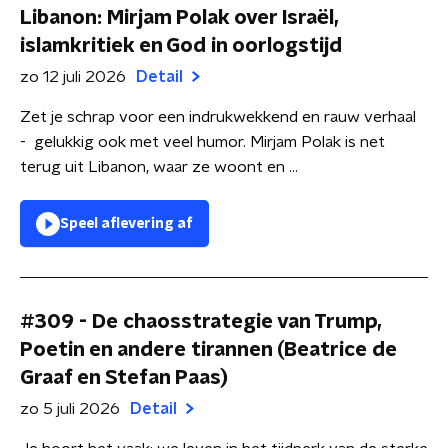
Libanon: Mirjam Polak over Israël,
islamkritiek en God in oorlogstijd
zo 12 juli 2026
Detail
Zet je schrap voor een indrukwekkend en rauw verhaal
- gelukkig ook met veel humor. Mirjam Polak is net
terug uit Libanon, waar ze woont en ...
Speel aflevering af
#309 - De chaosstrategie van Trump,
Poetin en andere tirannen (Beatrice de
Graaf en Stefan Paas)
zo 5 juli 2026
Detail