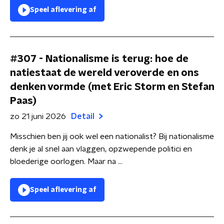
Speel aflevering af
#307 - Nationalisme is terug: hoe de
natiestaat de wereld veroverde en ons
denken vormde (met Eric Storm en Stefan
Paas)
zo 21 juni 2026
Detail
Misschien ben jij ook wel een nationalist? Bij nationalisme
denk je al snel aan vlaggen, opzwepende politici en
bloederige oorlogen. Maar na ...
Speel aflevering af