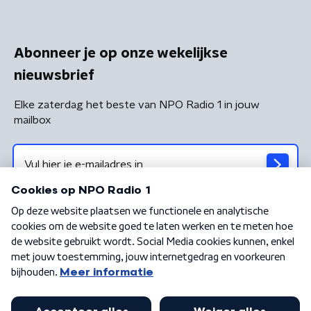
Abonneer je op onze wekelijkse
nieuwsbrief
Elke zaterdag het beste van NPO Radio 1 in jouw
mailbox
Algemene voorwaarden
Privacybeleid
Cookiebeleid