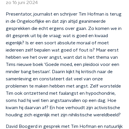
zo 16 juni 2024
Presentator, journalist en schrijver Tim Hofman is terug
in de Ongelooflijke en dat zijn altijd geanimeerde
gesprekken die echt ergens over gaan. Zo komen we in
dit gesprek uit bij de vraag: wat is goed en kwaad
eigenlijk? Is er een soort absolute moraal of moet
iedereen zelf bepalen wat goed of fout is? Maar eerst
hebben we het over angst, want dat is het thema van
Tims nieuwe boek 'Goede moed, een pleidooi voor een
minder bang bestaan'. Daarin kijkt hij kritisch naar de
samenleving en constateert dat veel van onze
problemen te maken hebben met angst. Zelf worstelde
Tim ook ontzettend met faalangst en hypochondrie,
soms had hij wel tien angstaanvallen op een dag. Hoe
kwam hij daarvan af? En hoe verhoudt zijn activistische
houding zich eigenlijk met zijn nihilistische wereldbeeld?
David Boogerd in gesprek met Tim Hofman en natuurlijk