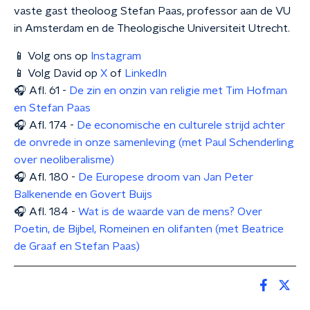
vaste gast theoloog Stefan Paas, professor aan de VU
in Amsterdam en de Theologische Universiteit Utrecht.
📱 Volg ons op
Instagram
📱 Volg David op
X
of
LinkedIn
🎧 Afl. 61 -
De zin en onzin van religie met Tim Hofman
en Stefan Paas
🎧 Afl. 174 -
De economische en culturele strijd achter
de onvrede in onze samenleving (met Paul Schenderling
over neoliberalisme)
🎧 Afl. 180 -
De Europese droom van Jan Peter
Balkenende en Govert Buijs
🎧 Afl. 184 -
Wat is de waarde van de mens? Over
Poetin, de Bijbel, Romeinen en olifanten (met Beatrice
de Graaf en Stefan Paas)