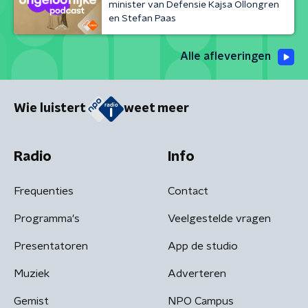
minister van Defensie Kajsa Ollongren
en Stefan Paas
Alle afleveringen
Wie luistert
weet meer
Radio
Info
Frequenties
Contact
Programma's
Veelgestelde vragen
Presentatoren
App de studio
Muziek
Adverteren
Gemist
NPO Campus