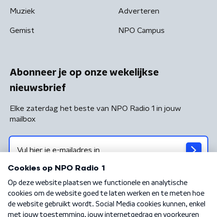
Muziek
Adverteren
Gemist
NPO Campus
Abonneer je op onze wekelijkse
nieuwsbrief
Elke zaterdag het beste van NPO Radio 1 in jouw
mailbox
Algemene voorwaarden
Privacybeleid