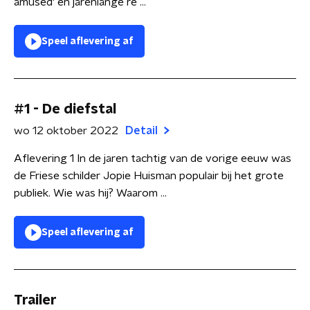
amused' en jarenlange re ...
Speel aflevering af
#1 - De diefstal
wo 12 oktober 2022
Detail
Aflevering 1 In de jaren tachtig van de vorige eeuw was
de Friese schilder Jopie Huisman populair bij het grote
publiek. Wie was hij? Waarom ...
Speel aflevering af
Trailer