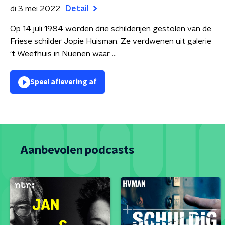
di 3 mei 2022
Detail
Op 14 juli 1984 worden drie schilderijen gestolen van de
Friese schilder Jopie Huisman. Ze verdwenen uit galerie
't Weefhuis in Nuenen waar ...
Speel aflevering af
Aanbevolen podcasts