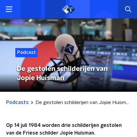
Podcast
De gestolen schilderijen van
Jopie Huisman
Podcasts
De gestolen schilderijen van Jopie Huisman
Op 14 juli 1984 worden drie schilderijen gestolen
van de Friese schilder Jopie Huisman.