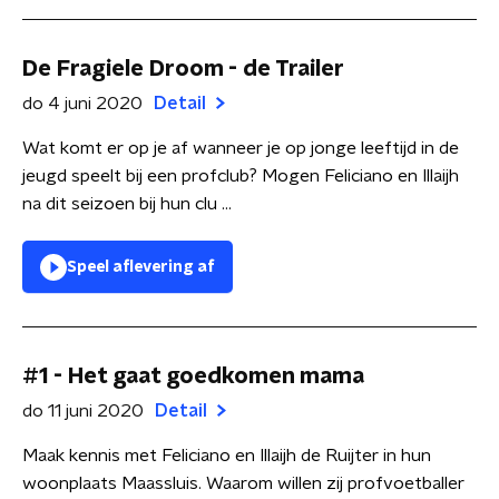
De Fragiele Droom - de Trailer
do 4 juni 2020
Detail
Wat komt er op je af wanneer je op jonge leeftijd in de
jeugd speelt bij een profclub? Mogen Feliciano en Illaijh
na dit seizoen bij hun clu ...
Speel aflevering af
#1 - Het gaat goedkomen mama
do 11 juni 2020
Detail
Maak kennis met Feliciano en Illaijh de Ruijter in hun
woonplaats Maassluis. Waarom willen zij profvoetballer