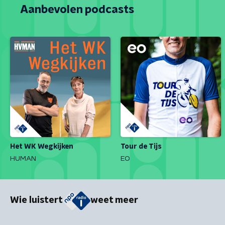
Aanbevolen podcasts
Het WK Wegkijken
Tour de Tijs
HUMAN
EO
Wie luistert
weet meer