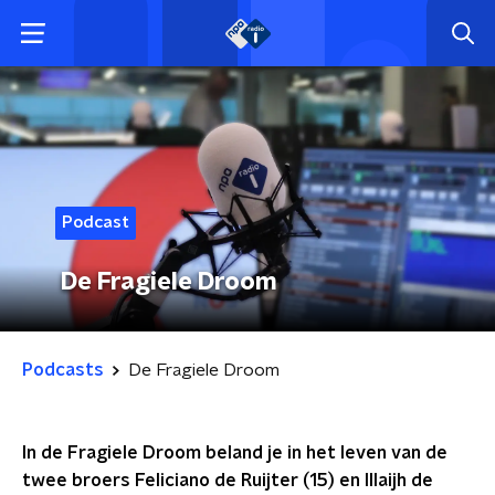
Podcast
De Fragiele Droom
Podcasts
De Fragiele Droom
In de Fragiele Droom beland je in het leven van de
twee broers Feliciano de Ruijter (15) en Illaijh de