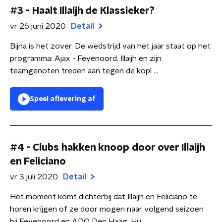
#3 - Haalt Illaijh de Klassieker?
vr 26 juni 2020
Detail
Bijna is het zover. De wedstrijd van het jaar staat op het
programma: Ajax - Feyenoord. Illaijh en zijn
teamgenoten treden aan tegen de kopl ...
Speel aflevering af
#4 - Clubs hakken knoop door over Illaijh
en Feliciano
vr 3 juli 2020
Detail
Het moment komt dichterbij dat Illaijh en Feliciano te
horen krijgen of ze door mogen naar volgend seizoen
bij Feyenoord en ADO Den Haag. Hu ...