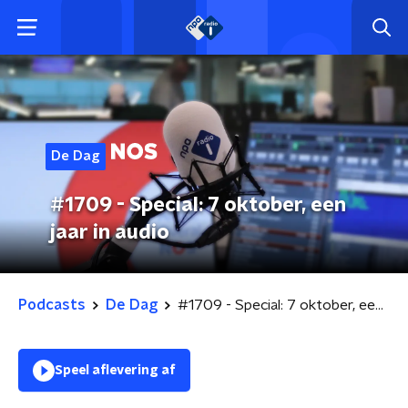
De Dag
#1709 - Special: 7 oktober, een
jaar in audio
Podcasts
De Dag
#1709 - Special: 7 oktober, een jaar in audio
Speel aflevering af