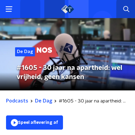
De Dag
#1605 - 30 jaar na apartheid: wel
vrijheid, geen kansen
Podcasts
De Dag
#1605 - 30 jaar na apartheid: wel vrijheid, geen kansen
Speel aflevering af