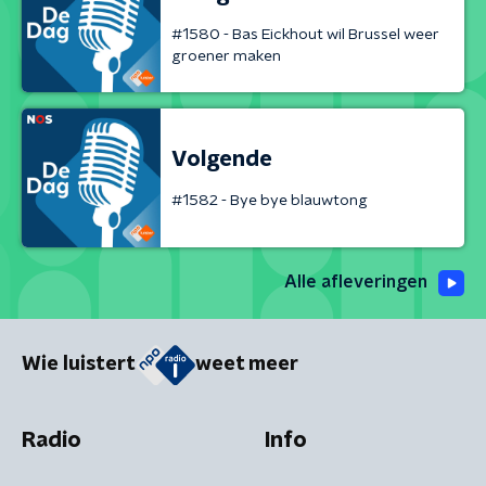
#1580 - Bas Eickhout wil Brussel weer
groener maken
Volgende
#1582 - Bye bye blauwtong
Alle afleveringen
Wie luistert
weet meer
Radio
Info