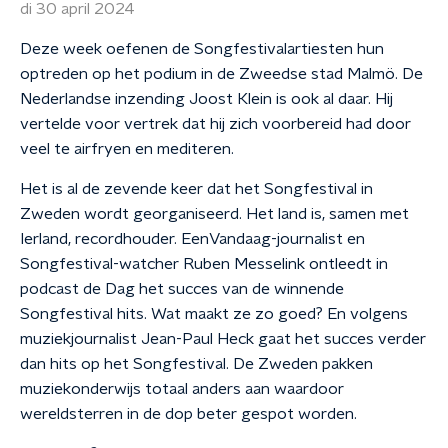
di 30 april 2024
Deze week oefenen de Songfestivalartiesten hun
optreden op het podium in de Zweedse stad Malmö. De
Nederlandse inzending Joost Klein is ook al daar. Hij
vertelde voor vertrek dat hij zich voorbereid had door
veel te airfryen en mediteren.
Het is al de zevende keer dat het Songfestival in
Zweden wordt georganiseerd. Het land is, samen met
Ierland, recordhouder. EenVandaag-journalist en
Songfestival-watcher Ruben Messelink ontleedt in
podcast de Dag het succes van de winnende
Songfestival hits. Wat maakt ze zo goed? En volgens
muziekjournalist Jean-Paul Heck gaat het succes verder
dan hits op het Songfestival. De Zweden pakken
muziekonderwijs totaal anders aan waardoor
wereldsterren in de dop beter gespot worden.