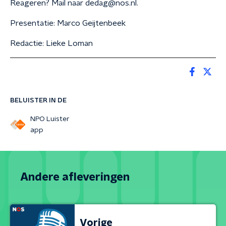
Reageren? Mail naar dedag@nos.nl.
Presentatie: Marco Geijtenbeek
Redactie: Lieke Loman
BELUISTER IN DE
NPO Luister
app
Andere afleveringen
Vorige