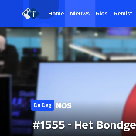
Home
Nieuws
Gids
Gemist
De Dag
#1555 - Het Bondge