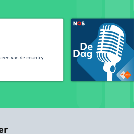
ueen van de country
er