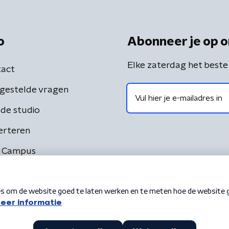
o
Abonneer je op o
Elke zaterdag het beste
act
gestelde vragen
de studio
erteren
 Campus