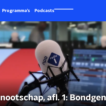
Programma's
Podcasts
nootschap, afl. 1: Bondge