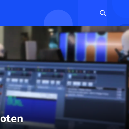
noten