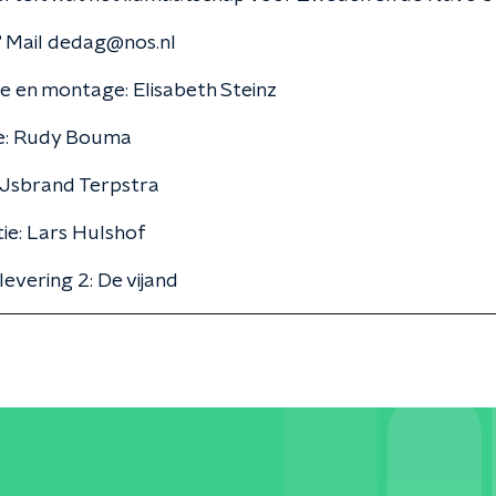
 Mail dedag@nos.nl
e en montage: Elisabeth Steinz
e: Rudy Bouma
IJsbrand Terpstra
ie: Lars Hulshof
evering 2: De vijand