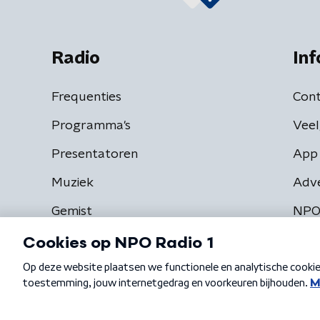
Radio
Inf
Frequenties
Cont
Programma's
Veel
Presentatoren
App 
Muziek
Adv
Gemist
NPO
Algemene voorwaarden
Privacybeleid