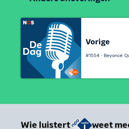
Vorige
#1554 - Beyoncé: Q
Wie luistert
weet me