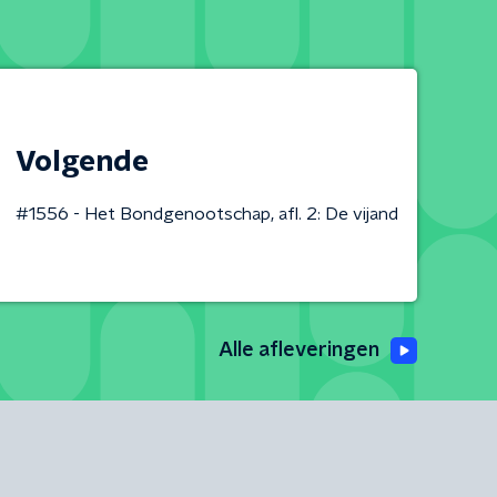
Volgende
#1556 - Het Bondgenootschap, afl. 2: De vijand
Alle afleveringen