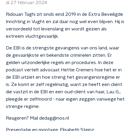
di 27 februari 2024
Ridouan Taghi zit sinds eind 2019 in de Extra Beveiligde
Inrichting in Vught en zal daar nog wel even blijven. Hij is
veroordeeld tot levenslang en wordt gezien als
extreem vluchtgevaarlijk.
De EBI is de strengste gevangenis van ons land, waar
de gevaarlijkste en bekendste criminelen zitten. Er
gelden uitzonderlijke regels en procedures. In deze
podcast vertelt advocaat Hettie Cremers hoe het er in
de EBI uitziet en hoe streng het gevangenisregime er
is. Ze komt er zelf regelmatig, want ze heeft een cliënt
die vastzit in de EBI en een oud-cliënt van haar, Lau G.,
pleegde er zelfmoord - naar eigen zeggen vanwege het
strenge regime.
Reageren? Mail dedag@nos.nl
Presentatie en montage: Elisabeth Steinz