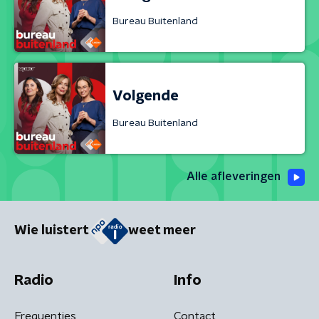
Bureau Buitenland
Volgende
Bureau Buitenland
Alle afleveringen
Wie luistert
weet meer
Radio
Info
Frequenties
Contact