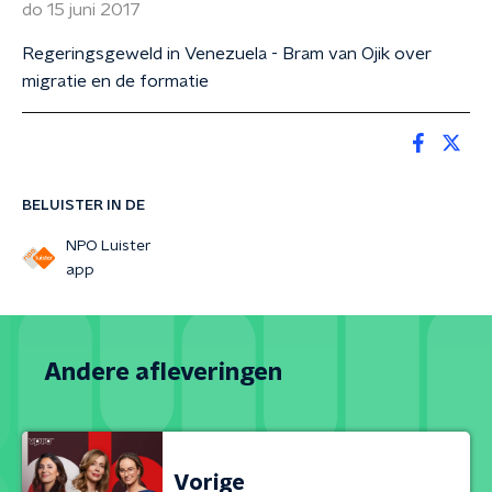
do 15 juni 2017
Regeringsgeweld in Venezuela - Bram van Ojik over
migratie en de formatie
BELUISTER IN DE
NPO Luister
app
Andere afleveringen
Vorige