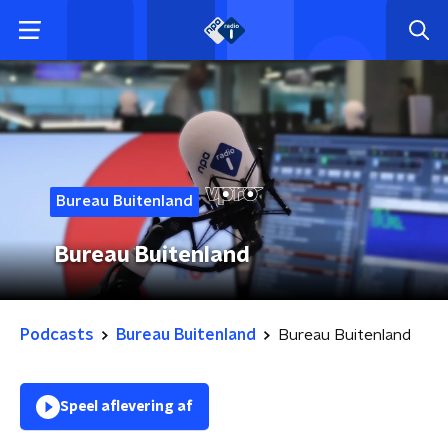
Bureau Buitenland
Bureau Buitenland
Podcasts
Bureau Buitenland
Bureau Buitenland
Speel aflevering af