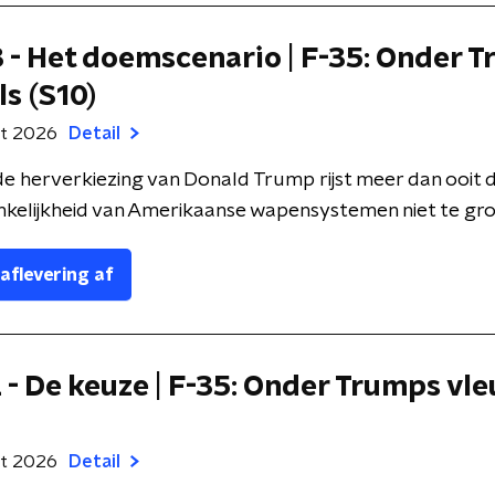
3 - Het doemscenario | F-35: Onder 
ls (S10)
rt 2026
Detail
de herverkiezing van Donald Trump rijst meer dan ooit 
kelijkheid van Amerikaanse wapensystemen niet te groot
 aflevering af
2 - De keuze | F-35: Onder Trumps vle
rt 2026
Detail