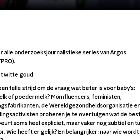
er alle onderzoeksjournalistieke series van Argos
PRO).
t witte goud
en felle strijd om de vraag wat beter is voor baby’s:
k of poedermelk? Momfluencers, feministen,
ngsfabrikanten, de Wereldgezondheidsorganisatie e
ingsactivisten proberen je te overtuigen wat de bes
beurt soms heel expliciet, maar vaker nog subtiel en t
r. Wie heeft er gelijk? En belangrijker: naar wie wordt