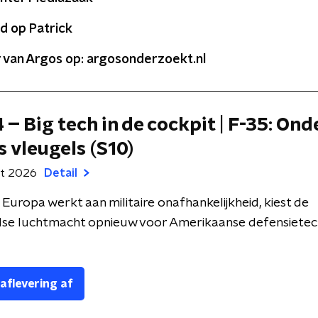
d op Patrick
 van Argos op: argosonderzoekt.nl
 – Big tech in de cockpit | F-35: Ond
 vleugels (S10)
rt 2026
Detail
l Europa werkt aan militaire onafhankelijkheid, kiest de
se luchtmacht opnieuw voor Amerikaanse defensietec
 aflevering af