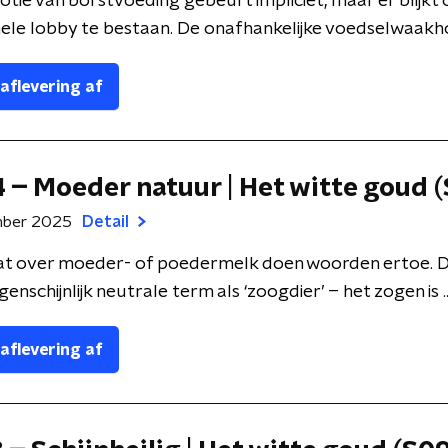
tie van borstvoeding gebeurt impliciet, maar er blijkt
ele lobby te bestaan. De onafhankelijke voedselwaakhon
 aflevering af
4 – Moeder natuur | Het witte goud 
mber 2025
Detail
bat over moeder- of poedermelk doen woorden ertoe. D
ogenschijnlijk neutrale term als ‘zoogdier’ – het zogen is ..
 aflevering af