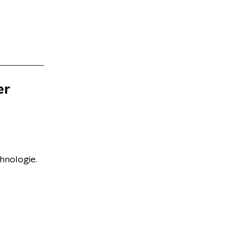
er
hnologie.