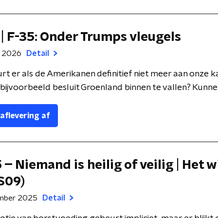
r | F-35: Onder Trumps vleugels
ri 2026
Detail
t er als de Amerikanen definitief niet meer aan onze k
bijvoorbeeld besluit Groenland binnen te vallen? Kunne .
 aflevering af
 – Niemand is heilig of veilig | Het w
S09)
mber 2025
Detail