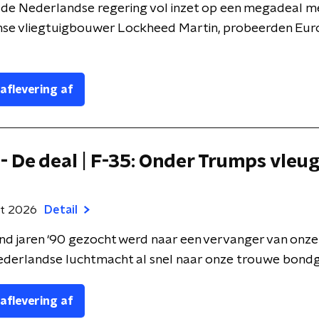
l de Nederlandse regering vol inzet op een megadeal m
se vliegtuigbouwer Lockheed Martin, probeerden Eur
 aflevering af
 - De deal | F-35: Onder Trumps vleu
rt 2026
Detail
ind jaren ‘90 gezocht werd naar een vervanger van onze 
derlandse luchtmacht al snel naar onze trouwe bondge
 aflevering af