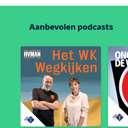
Aanbevolen podcasts