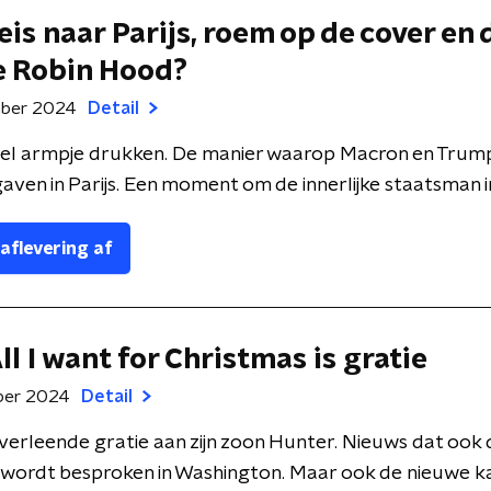
eis naar Parijs, roem op de cover en 
 Robin Hood?
mber 2024
Detail
wel armpje drukken. De manier waarop Macron en Trum
aven in Parijs. Een moment om de innerlijke staatsman in
 aflevering af
ll I want for Christmas is gratie
ber 2024
Detail
verleende gratie aan zijn zoon Hunter. Nieuws dat ook
wordt besproken in Washington. Maar ook de nieuwe kab