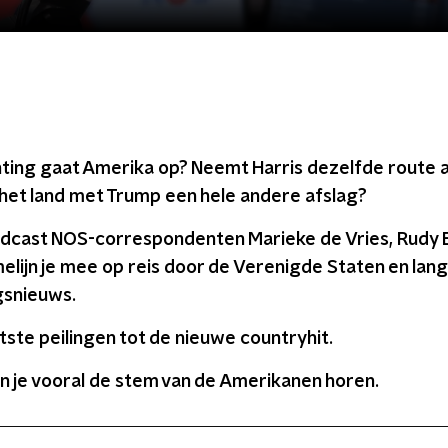
hting gaat Amerika op? Neemt Harris dezelfde route a
het land met Trump een hele andere afslag?
odcast NOS-correspondenten Marieke de Vries, Rudy
lijn je mee op reis door de Verenigde Staten en langs
gsnieuws.
tste peilingen tot de nieuwe countryhit.
en je vooral de stem van de Amerikanen horen.