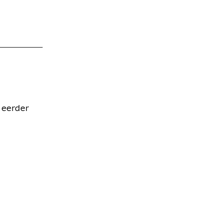
g eerder