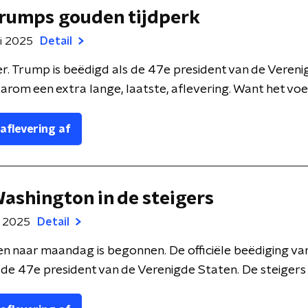
Trumps gouden tijdperk
ri 2025
Detail
er. Trump is beëdigd als de 47e president van de Veren
rom een extra lange, laatste, aflevering. Want het voelt 
 aflevering af
Washington in de steigers
ri 2025
Detail
en naar maandag is begonnen. De officiële beëdiging v
de 47e president van de Verenigde Staten. De steigers st