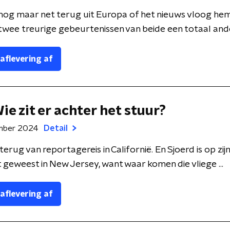
nog maar net terug uit Europa of het nieuws vloog hem
twee treurige gebeurtenissen van beide een totaal ander
 aflevering af
ie zit er achter het stuur?
mber 2024
Detail
terug van reportagereis in Californië. En Sjoerd is op zij
 geweest in New Jersey, want waar komen die vliege ...
 aflevering af