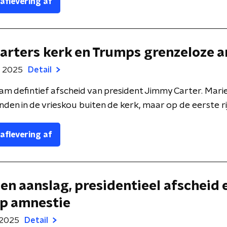
 aflevering af
Carters kerk en Trumps grenzeloze 
ri 2025
Detail
m defintief afscheid van president Jimmy Carter. Mari
den in de vrieskou buiten de kerk, maar op de eerste rij 
 aflevering af
Een aanslag, presidentieel afscheid 
p amnestie
i 2025
Detail