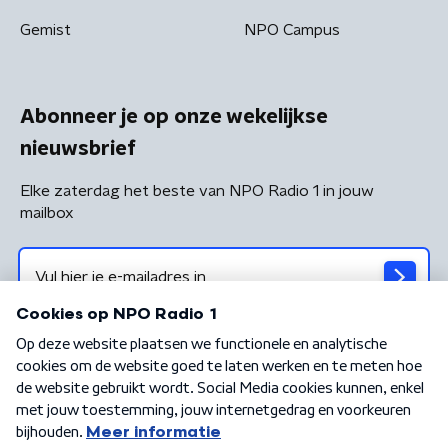
Gemist
NPO Campus
Abonneer je op onze wekelijkse
nieuwsbrief
Elke zaterdag het beste van NPO Radio 1 in jouw
mailbox
Algemene voorwaarden
Privacybeleid