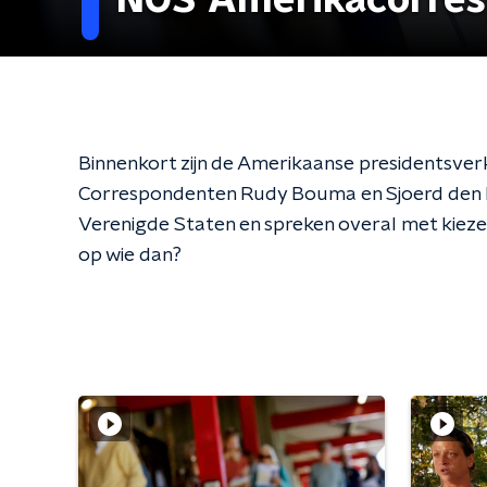
NOS-Amerikacorres
Binnenkort zijn de Amerikaanse presidentsverk
Correspondenten Rudy Bouma en Sjoerd den 
Verenigde Staten en spreken overal met kiez
op wie dan?