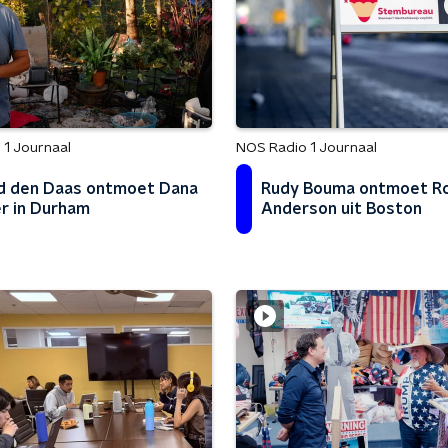
 1 Journaal
NOS Radio 1 Journaal
d den Daas ontmoet Dana
Rudy Bouma ontmoet R
r in Durham
Anderson uit Boston