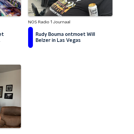
NOS Radio 1 Journaal
et
Rudy Bouma ontmoet Will
a
Belzer in Las Vegas