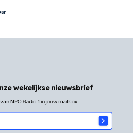
oan
nze wekelijkse nieuwsbrief
 van NPO Radio 1 in jouw mailbox