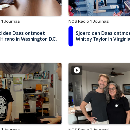
 1 Journaal
NOS Radio 1 Journaal
d den Daas ontmoet
Sjoerd den Daas ontmo
 Hirano in Washington D.C.
Whitey Taylor in Virgini