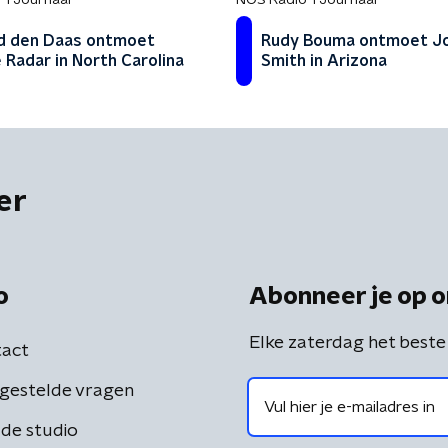
 1 Journaal
NOS Radio 1 Journaal
d den Daas ontmoet
Rudy Bouma ontmoet J
 Radar in North Carolina
Smith in Arizona
er
o
Abonneer je op o
Elke zaterdag het beste
act
gestelde vragen
de studio