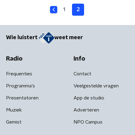
1
2
Wie luistert
weet meer
Radio
Info
Frequenties
Contact
Programma's
Veelgestelde vragen
Presentatoren
App de studio
Muziek
Adverteren
Gemist
NPO Campus