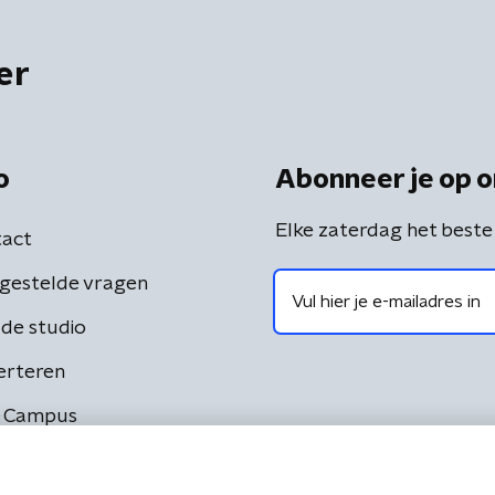
er
o
Abonneer je op o
Elke zaterdag het beste
act
gestelde vragen
de studio
erteren
 Campus