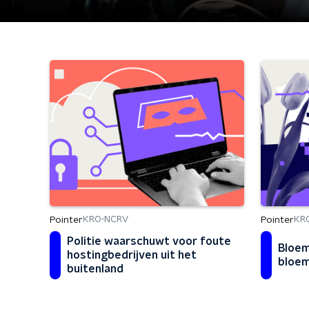
Pointer
Pointer
KRO-NCRV
KR
Politie waarschuwt voor foute
Bloem
hostingbedrijven uit het
bloem
buitenland