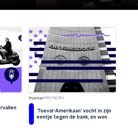
Pointer
KRO-NCRV
vallen
'Toeval-Amerikaan' vocht in zijn
eentje tegen de bank, en won