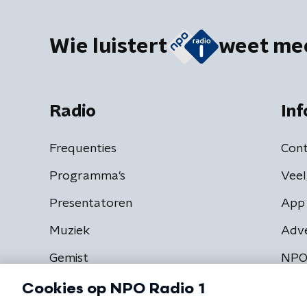
Wie luistert
weet me
Radio
Inf
Frequenties
Cont
Programma's
Veel
Presentatoren
App 
Muziek
Adv
Gemist
NPO