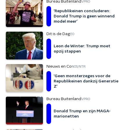
Bureau Buitenland
VPRO
'Republikeinen concluderen:
Donald Trump is geen winnend
model meer'
Dit is de Dag
EO
Leon de Winter: Trump moet
opzij stappen
Nieuws en Co
NOS/NTR
'Geen monsterzeges voor de
Republikeinen dankzij Generatie
Z'
Bureau Buitenland
VPRO
Donald Trump en zijn MAGA-
marionetten