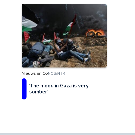
Nieuws en Co
NOS/NTR
'The mood in Gaza is very
somber'