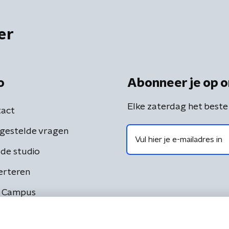
er
o
Abonneer je op o
Elke zaterdag het beste
act
gestelde vragen
de studio
erteren
 Campus