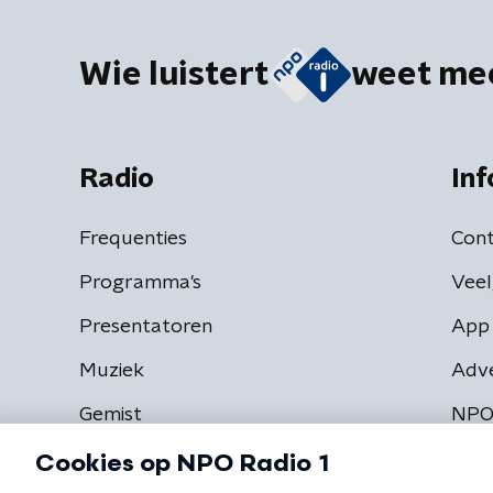
Wie luistert
weet me
Radio
Inf
Frequenties
Cont
Programma's
Veel
Presentatoren
App 
Muziek
Adv
Gemist
NPO