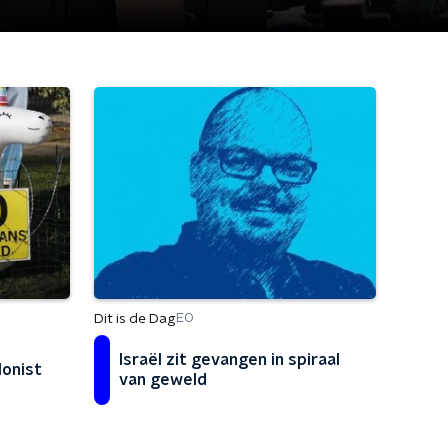
Dit is de Dag
EO
Israël zit gevangen in spiraal
lonist
van geweld