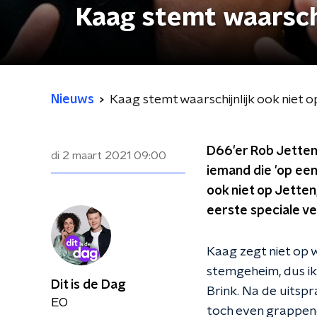
Kaag stemt waarschi
Nieuws
Kaag stemt waarschijnlijk ook niet 
D66'er Rob Jetten
di 2 maart 2021
09:00
iemand die 'op een
ook niet op Jetten,
eerste speciale v
Kaag zegt niet op w
stemgeheim, dus ik 
Dit is de Dag
Brink. Na de uitspr
EO
toch even grappend