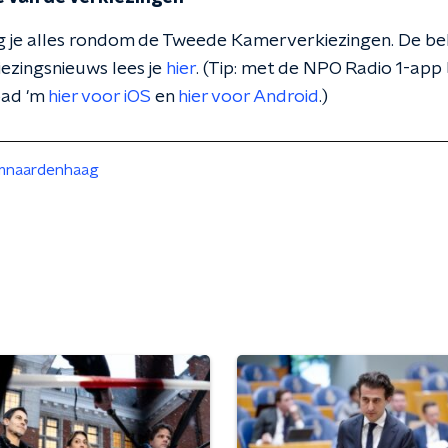
lg je alles rondom de Tweede Kamerverkiezingen. De bel
iezingsnieuws lees je
hier
. (Tip: met de NPO Radio 1-app 
oad 'm
hier voor iOS
en
hier voor Android
.)
naardenhaag