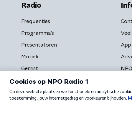
Radio
Inf
Frequenties
Cont
Programma's
Veel
Presentatoren
App 
Muziek
Adv
Gemist
NPO
Algemene voorwaarden
Privacybeleid