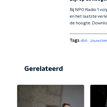
Bij NPO Radio 1 vo
en het laatste verk
de hoogte. Downl
Tags
d66
Jouwstem
Gerelateerd