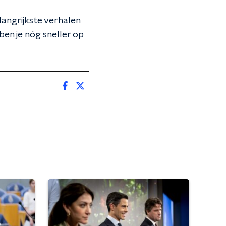
angrijkste verhalen
ben je nóg sneller op