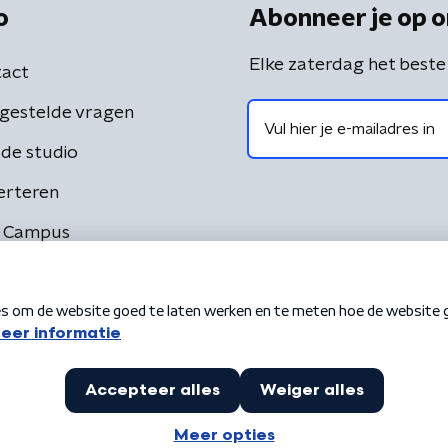
o
Abonneer je op o
Elke zaterdag het beste
act
gestelde vragen
de studio
erteren
 Campus