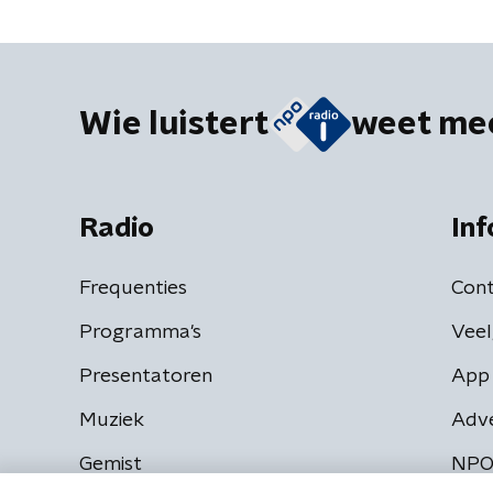
Wie luistert
weet me
Radio
Inf
Frequenties
Cont
Programma's
Veel
Presentatoren
App 
Muziek
Adv
Gemist
NPO