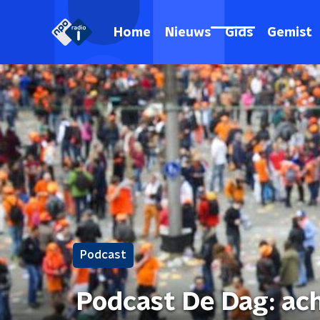
Home
Nieuws
Gids
Gemist
Podcast
Podcast De Dag: ac