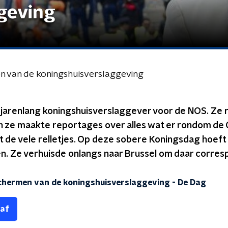
geving
n van de koningshuisverslaggeving
 jarenlang koningshuisverslaggever voor de NOS. Ze 
 ze maakte reportages over alles wat er rondom de 
t de vele relletjes. Op deze sobere Koningsdag hoeft 
ken. Ze verhuisde onlangs naar Brussel om daar corre
chermen van de koningshuisverslaggeving
-
De Dag
 af