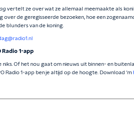
ag
vertelt ze over wat ze allemaal meemaakte als kon
g over de geregisseerde bezoeken, hoe een zogenaamd 
de blunders van de koning.
dag@radio1.nl
 Radio 1-app
 niks. Of het nou gaat om nieuws uit binnen- en buitenla
O Radio 1-app ben je altijd op de hoogte. Download 'm