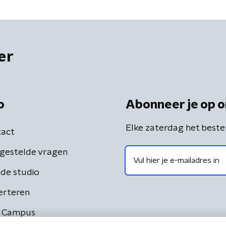
er
o
Abonneer je op o
Elke zaterdag het beste
act
gestelde vragen
de studio
erteren
 Campus