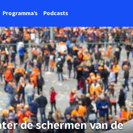
Programma's
Podcasts
hter de schermen van de