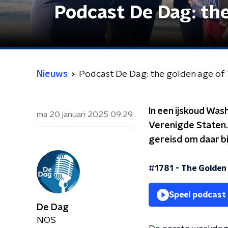
Podcast De Dag: th
Nieuws
Podcast De Dag: the golden age of
In een ijskoud Wa
ma 20 januari 2025
09:29
Verenigde Staten. 
gereisd om daar bi
#1781 - The Golden
Speel podcast
De Dag
NOS