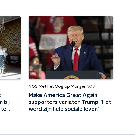
NOS Met het Oog op Morgen
NOS
s
Make America Great Again-
 bij
supporters verlaten Trump: 'Het
ste
werd zijn hele sociale leven'
 we