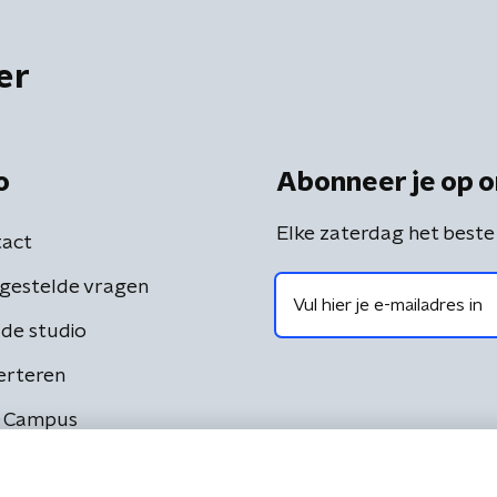
er
o
Abonneer je op o
Elke zaterdag het beste
act
gestelde vragen
de studio
erteren
 Campus