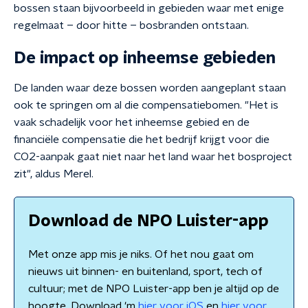
bossen staan bijvoorbeeld in gebieden waar met enige
regelmaat – door hitte – bosbranden ontstaan.
De impact op inheemse gebieden
De landen waar deze bossen worden aangeplant staan
ook te springen om al die compensatiebomen. "Het is
vaak schadelijk voor het inheemse gebied en de
financiële compensatie die het bedrijf krijgt voor die
CO2-aanpak gaat niet naar het land waar het bosproject
zit", aldus Merel.
Download de NPO Luister-app
Met onze app mis je niks. Of het nou gaat om
nieuws uit binnen- en buitenland, sport, tech of
cultuur; met de NPO Luister-app ben je altijd op de
hoogte. Download 'm
hier voor iOS
en
hier voor