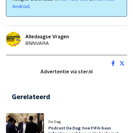
Android
.
Alledaagse Vragen
BNNVARA
Advertentie via ster.nl
Gerelateerd
De Dag
Podcast De Dag: hoe FIFA-baas