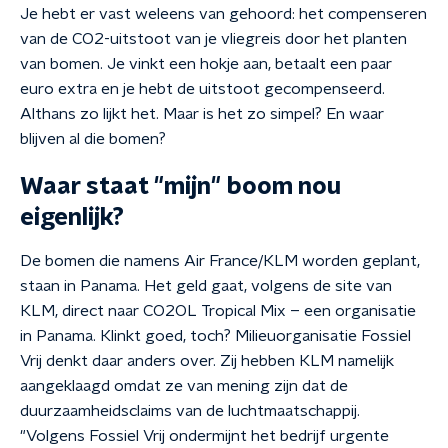
Je hebt er vast weleens van gehoord: het compenseren
van de CO2-uitstoot van je vliegreis door het planten
van bomen. Je vinkt een hokje aan, betaalt een paar
euro extra en je hebt de uitstoot gecompenseerd.
Althans zo lijkt het. Maar is het zo simpel? En waar
blijven al die bomen?
Waar staat "mijn" boom nou
eigenlijk?
De bomen die namens Air France/KLM worden geplant,
staan in Panama. Het geld gaat, volgens de site van
KLM, direct naar CO2OL Tropical Mix – een organisatie
in Panama. Klinkt goed, toch? Milieuorganisatie Fossiel
Vrij denkt daar anders over. Zij hebben KLM namelijk
aangeklaagd omdat ze van mening zijn dat de
duurzaamheidsclaims van de luchtmaatschappij.
"Volgens Fossiel Vrij ondermijnt het bedrijf urgente