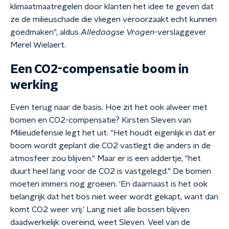
klimaatmaatregelen door klanten het idee te geven dat
ze de milieuschade die vliegen veroorzaakt echt kunnen
goedmaken", aldus
Alledaagse Vragen
-verslaggever
Merel Wielaert.
Een CO2-compensatie boom in
werking
Even terug naar de basis. Hoe zit het ook alweer met
bomen en CO2-compensatie? Kirsten Sleven van
Milieudefensie legt het uit: "Het houdt eigenlijk in dat er
boom wordt geplant die CO2 vastlegt die anders in de
atmosfeer zou blijven." Maar er is een addertje, "het
duurt heel lang voor de CO2 is vastgelegd." De bomen
moeten immers nog groeien. ‘En daarnaast is het ook
belangrijk dat het bos niet weer wordt gekapt, want dan
komt CO2 weer vrij.’ Lang niet alle bossen blijven
daadwerkelijk overeind, weet Sleven. Veel van de