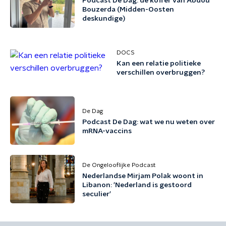
Podcast De Dag: de koffer van Abdou
Bouzerda (Midden-Oosten
deskundige)
DOCS
Kan een relatie politieke
verschillen overbruggen?
De Dag
Podcast De Dag: wat we nu weten over
mRNA-vaccins
De Ongelooflijke Podcast
Nederlandse Mirjam Polak woont in
Libanon: 'Nederland is gestoord
seculier'