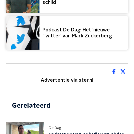
schild
Podcast De Dag: Het 'nieuwe
Twitter' van Mark Zuckerberg
Advertentie via ster.nl
Gerelateerd
De Dag