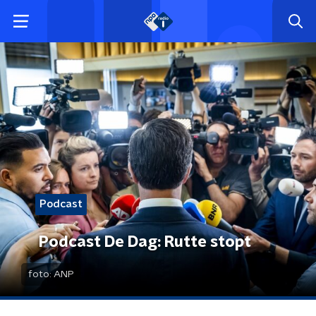
Podcast
Podcast De Dag: Rutte stopt
foto:
ANP