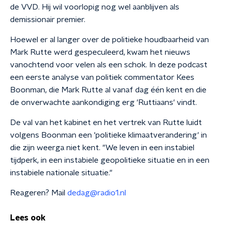
de VVD. Hij wil voorlopig nog wel aanblijven als
demissionair premier.
Hoewel er al langer over de politieke houdbaarheid van
Mark Rutte werd gespeculeerd, kwam het nieuws
vanochtend voor velen als een schok. In deze podcast
een eerste analyse van politiek commentator Kees
Boonman, die Mark Rutte al vanaf dag één kent en die
de onverwachte aankondiging erg 'Ruttiaans' vindt.
De val van het kabinet en het vertrek van Rutte luidt
volgens Boonman een 'politieke klimaatverandering' in
die zijn weerga niet kent. "We leven in een instabiel
tijdperk, in een instabiele geopolitieke situatie en in een
instabiele nationale situatie."
Reageren? Mail
dedag@radio1.nl
Lees ook