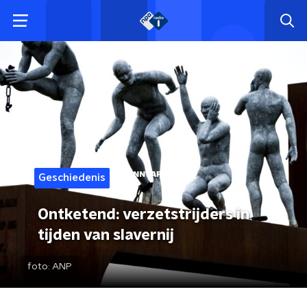
Geschiedenis
Ontketend: verzetstrijders in
tijden van slavernij
foto:
ANP