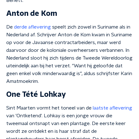
Benett.
Anton de Kom
De
derde aflevering
speelt zich zowel in Suriname als in
Nederland af. Schrijver Anton de Kom kwam in Suriname
op voor de Javaanse contractarbeiders, maar werd
daarvoor door de koloniale overheersers verbannen. In
Nederland sloot hij zich tijdens de Tweede Wereldoorlog
uiteindelijk aan bij het verzet. "Want hij geloofde dat
geen enkel volk minderwaardig is", aldus schrijfster Karin
Amatmoekrim.
One Tété Lohkay
Sint Maarten vormt het toneel van de
laatste aflevering
van 'Ontketend'. Lohkay is een jonge vrouw die
tweemaal ontsnapt van een plantage. De eerste keer
wordt ze ontdekt en is haar straf dat de