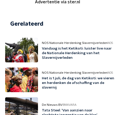
Advertentie via ster.nl
Gerelateerd
NOS Nationale Herdenking Slavernijverleden
NOS
Vandaag is het Ketikoti: luister live naar
de Nationale Herdenking van het
Slavernijverleden
NOS Nationale Herdenking Slavernijverleden
NOS
Het is 1 juli, de dag van Ketikoti: we vieren
en herdenken de afschaffing van de
slavernij
De Nieuws BV
BNNVARA
Tata Steel: 'Van aanzien naar