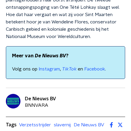
plantagehouders haar borst afsnijden. De tweede
ontsnappingspoging van One Tété Lohkay slaagt wel.
Hoe dat haar vergaat en wat zij voor Sint Maarten
betekent hoor je van Wendeline Flores, conservator
Caribisch gebied en koloniale geschiedenis bij het
Nationaal Museum voor Wereldculturen.
Meer van
De Nieuws BV
?
Volg ons op
Instagram
,
TikTok
en
Facebook
.
De Nieuws BV
BNNVARA
Tags
Verzetsstrijder
slavernij
De Nieuws BV