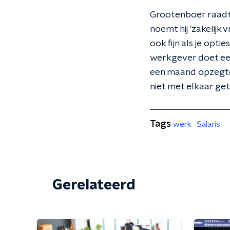
Grootenboer raadt 
noemt hij 'zakelijk 
ook fijn als je opti
werkgever doet een 
een maand opzegtermi
niet met elkaar ge
Tags
werk
Salaris
Gerelateerd