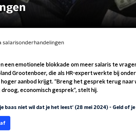
ingen
na salarisonderhandelingen
n een emotionele blokkade om meer salaris te vragen.
land Grootenboer, die als HR-expert werkte bij onder
en hoger aanbod krijgt. "Breng het gesprek terug naar
ij droog, economisch gesprek", stelt hij.
 baas niet wil dat je het leest’ (28 mei 2024)
-
Geld of je
 af