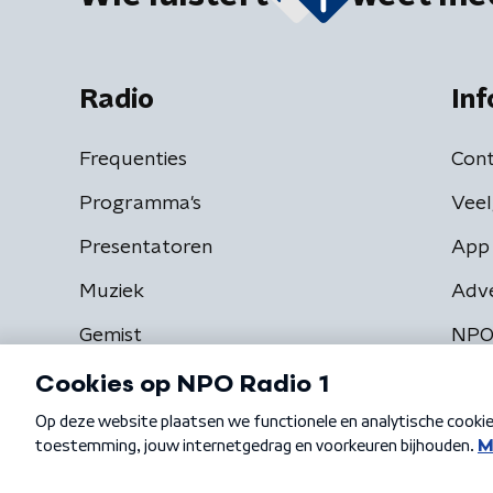
Radio
Inf
Frequenties
Cont
Programma's
Veel
Presentatoren
App 
Muziek
Adv
Gemist
NPO
Algemene voorwaarden
Privacybeleid