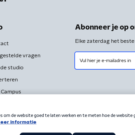
o
Abonneer je op o
Elke zaterdag het beste
act
gestelde vragen
de studio
erteren
 Campus