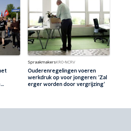
Spraakmakers
KRO-NCRV
met
Ouderenregelingen voeren
werkdruk op voor jongeren: 'Zal
e
erger worden door vergrijzing'