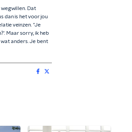
 wegwillen. Dat
us dan is het voor jou
elatie veinzen. "Je
'. Maar sorry, ik heb
or wat anders. Je bent