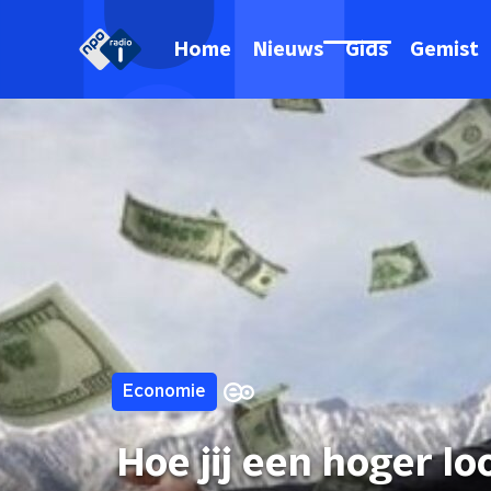
Home
Nieuws
Gids
Gemist
Economie
Hoe jij een hoger lo