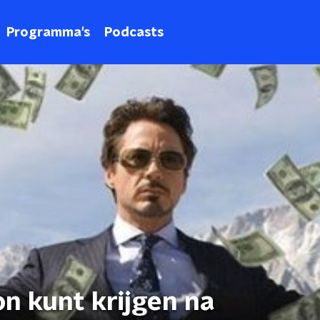
Programma's
Podcasts
on kunt krijgen na