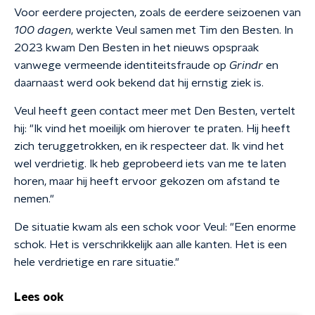
Voor eerdere projecten, zoals de eerdere seizoenen van
100 dagen
, werkte Veul samen met Tim den Besten. In
2023 kwam Den Besten in het nieuws opspraak
vanwege vermeende identiteitsfraude op
Grindr
en
daarnaast werd ook bekend dat hij ernstig ziek is.
Veul heeft geen contact meer met Den Besten, vertelt
hij: "Ik vind het moeilijk om hierover te praten. Hij heeft
zich teruggetrokken, en ik respecteer dat. Ik vind het
wel verdrietig. Ik heb geprobeerd iets van me te laten
horen, maar hij heeft ervoor gekozen om afstand te
nemen."
De situatie kwam als een schok voor Veul: "Een enorme
schok. Het is verschrikkelijk aan alle kanten. Het is een
hele verdrietige en rare situatie."
Lees ook