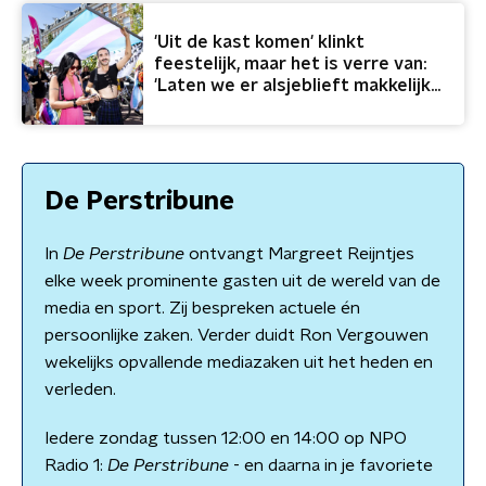
'Uit de kast komen' klinkt
feestelijk, maar het is verre van:
'Laten we er alsjeblieft makkelijk
over gaan doen'
De Perstribune
In
De Perstribune
ontvangt Margreet Reijntjes
elke week prominente gasten uit de wereld van de
media en sport. Zij bespreken actuele én
persoonlijke zaken. Verder duidt Ron Vergouwen
wekelijks opvallende mediazaken uit het heden en
verleden.
Iedere zondag tussen 12:00 en 14:00 op NPO
Radio 1:
De Perstribune
- en daarna in je favoriete