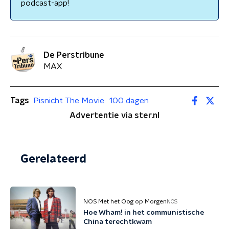
podcast-app!
De Perstribune
MAX
Tags
Pisnicht The Movie
100 dagen
Advertentie via ster.nl
Gerelateerd
NOS Met het Oog op Morgen
NOS
Hoe Wham! in het communistische
China terechtkwam