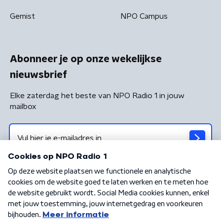
Gemist
NPO Campus
Abonneer je op onze wekelijkse
nieuwsbrief
Elke zaterdag het beste van NPO Radio 1 in jouw
mailbox
Algemene voorwaarden
Privacybeleid