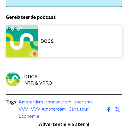
Gerelateerde podcast
DOCS
DOCS
NTR & VPRO
Tags
Amsterdam
rondvaarten
toerisme
VVV
VVV Amsterdam
Canaltour
Economie
Advertentie via ster.nl