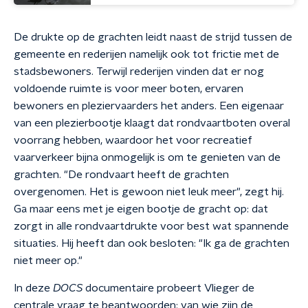
De drukte op de grachten leidt naast de strijd tussen de
gemeente en rederijen namelijk ook tot frictie met de
stadsbewoners. Terwijl rederijen vinden dat er nog
voldoende ruimte is voor meer boten, ervaren
bewoners en pleziervaarders het anders. Een eigenaar
van een plezierbootje klaagt dat rondvaartboten overal
voorrang hebben, waardoor het voor recreatief
vaarverkeer bijna onmogelijk is om te genieten van de
grachten. "De rondvaart heeft de grachten
overgenomen. Het is gewoon niet leuk meer", zegt hij.
Ga maar eens met je eigen bootje de gracht op: dat
zorgt in alle rondvaartdrukte voor best wat spannende
situaties. Hij heeft dan ook besloten: "Ik ga de grachten
niet meer op."
In deze
DOCS
documentaire probeert Vlieger de
centrale vraag te beantwoorden: van wie zijn de