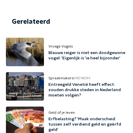
Gerelateerd
Vroege Vogels
Blauwe reiger is niet een doodgewone
vogel: 'Eigenlijk is 'ie heel bijzonder'
Spraakmakers
KRO-NCRV
Entreegeld Venetië heeft effect:
zouden drukke steden in Nederland
moeten volgen?
Geld of je leven
Erfbelasting? 'Maak onderscheid
tussen zelf verdiend geld en geërfd
geld'