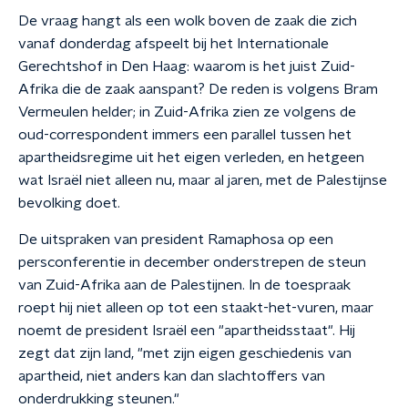
De vraag hangt als een wolk boven de zaak die zich
vanaf donderdag afspeelt bij het Internationale
Gerechtshof in Den Haag: waarom is het juist Zuid-
Afrika die de zaak aanspant? De reden is volgens Bram
Vermeulen helder; in Zuid-Afrika zien ze volgens de
oud-correspondent immers een parallel tussen het
apartheidsregime uit het eigen verleden, en hetgeen
wat Israël niet alleen nu, maar al jaren, met de Palestijnse
bevolking doet.
De uitspraken van president Ramaphosa op een
persconferentie in december onderstrepen de steun
van Zuid-Afrika aan de Palestijnen. In de toespraak
roept hij niet alleen op tot een staakt-het-vuren, maar
noemt de president Israël een "apartheidsstaat". Hij
zegt dat zijn land, "met zijn eigen geschiedenis van
apartheid, niet anders kan dan slachtoffers van
onderdrukking steunen."