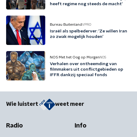
heeft regime nog steeds de macht'
Bureau Buitenland
VPRO
Israël als spelbederver: 'Ze willen Iran
zo zwak mogelijk houden'
NOS Met het Oog op Morgen
NOS
Verhalen over ontheemding van
filmmakers uit conflictgebieden op
IFFR dankzij speciaal fonds
Wie luistert
weet meer
Radio
Info