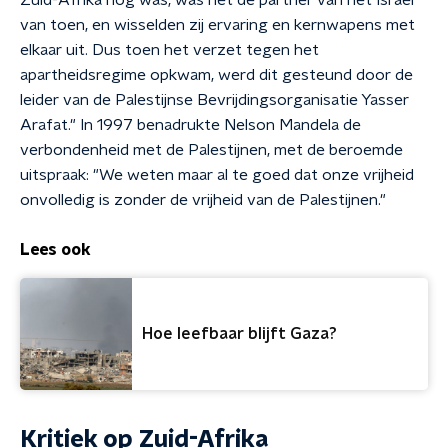
Zuid-Afrika nog was, was het de partner van het Israël
van toen, en wisselden zij ervaring en kernwapens met
elkaar uit. Dus toen het verzet tegen het
apartheidsregime opkwam, werd dit gesteund door de
leider van de Palestijnse Bevrijdingsorganisatie Yasser
Arafat." In 1997 benadrukte Nelson Mandela de
verbondenheid met de Palestijnen, met de beroemde
uitspraak: "We weten maar al te goed dat onze vrijheid
onvolledig is zonder de vrijheid van de Palestijnen."
Lees ook
Hoe leefbaar blijft Gaza?
Kritiek op Zuid-Afrika