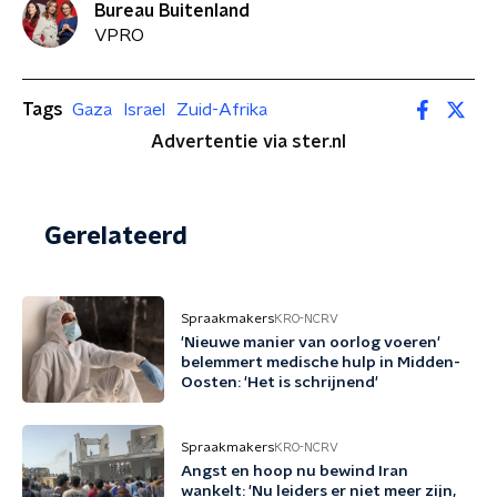
Bureau Buitenland
VPRO
Tags
Gaza
Israel
Zuid-Afrika
Advertentie via ster.nl
Gerelateerd
Spraakmakers
KRO-NCRV
'Nieuwe manier van oorlog voeren'
belemmert medische hulp in Midden-
Oosten: 'Het is schrijnend'
Spraakmakers
KRO-NCRV
Angst en hoop nu bewind Iran
wankelt: 'Nu leiders er niet meer zijn,