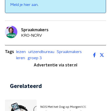
Meld je hier aan
.
Spraakmakers
KRO-NCRV
Tags
lezen
uitzendbureau
Spraakmakers
leren
groep 3
Advertentie via ster.nl
Gerelateerd
NOS Met het Oog op Morgen
NOS