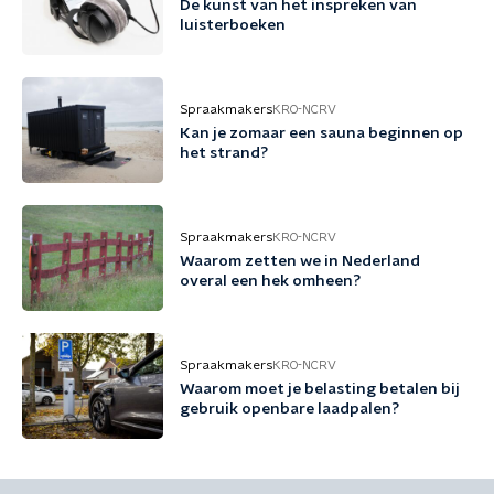
De kunst van het inspreken van
luisterboeken
Spraakmakers
KRO-NCRV
Kan je zomaar een sauna beginnen op
het strand?
Spraakmakers
KRO-NCRV
Waarom zetten we in Nederland
overal een hek omheen?
Spraakmakers
KRO-NCRV
Waarom moet je belasting betalen bij
gebruik openbare laadpalen?