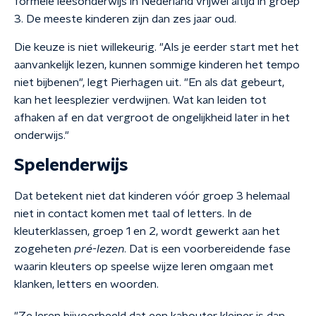
formele leesonderwijs in Nederland vrijwel altijd in groep
3. De meeste kinderen zijn dan zes jaar oud.
Die keuze is niet willekeurig. "Als je eerder start met het
aanvankelijk lezen, kunnen sommige kinderen het tempo
niet bijbenen", legt Pierhagen uit. "En als dat gebeurt,
kan het leesplezier verdwijnen. Wat kan leiden tot
afhaken af en dat vergroot de ongelijkheid later in het
onderwijs."
Spelenderwijs
Dat betekent niet dat kinderen vóór groep 3 helemaal
niet in contact komen met taal of letters. In de
kleuterklassen, groep 1 en 2, wordt gewerkt aan het
zogeheten
pré-lezen
. Dat is een voorbereidende fase
waarin kleuters op speelse wijze leren omgaan met
klanken, letters en woorden.