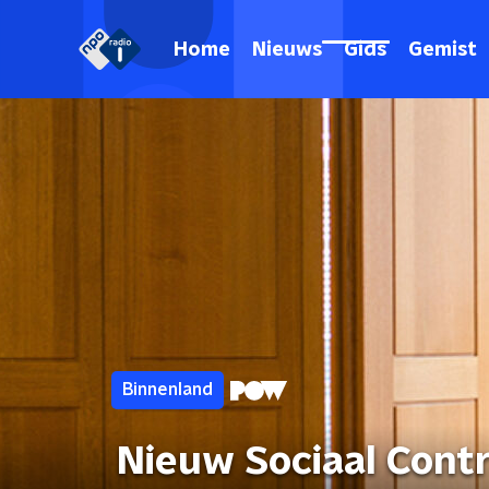
Home
Nieuws
Gids
Gemist
Binnenland
Nieuw Sociaal Cont