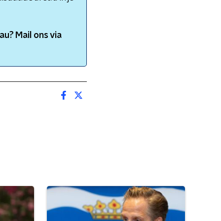
au
? Mail ons via