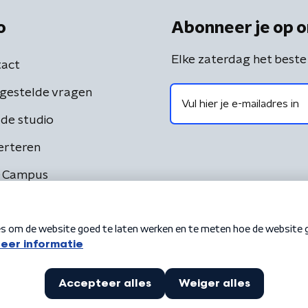
o
Abonneer je op o
Elke zaterdag het beste
act
gestelde vragen
de studio
erteren
 Campus