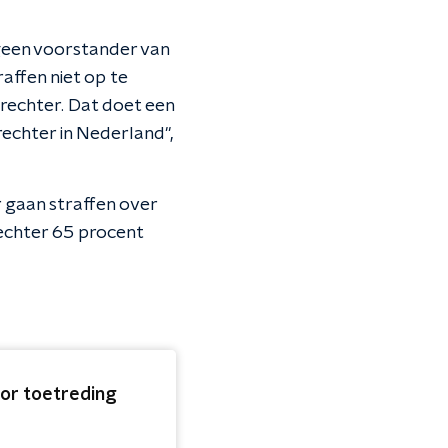
 geen voorstander van
affen niet op te
rechter. Dat doet een
echter in Nederland",
 gaan straffen over
rechter 65 procent
oor toetreding