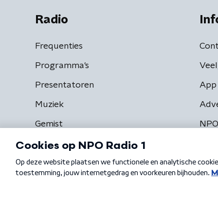
Radio
Inf
Frequenties
Cont
Programma's
Veel
Presentatoren
App 
Muziek
Adv
Gemist
NPO
Algemene voorwaarden
Privacybeleid