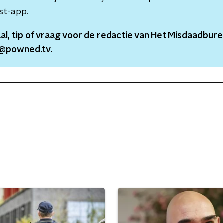
st-app.
aal, tip of vraag voor de redactie van
Het Misdaadbure
@powned.tv.