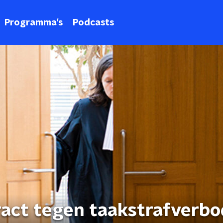
Programma's
Podcasts
ract tegen taakstrafverbo