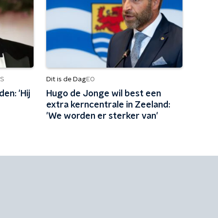
Dit is de Dag
S
EO
en: 'Hij
Hugo de Jonge wil best een
extra kerncentrale in Zeeland:
'We worden er sterker van'