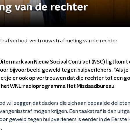
ng van de rechter
strafverbod: vertrouw strafmeting van de rechter
 Uitermark van Nieuw Sociaal Contract (NSC) ligt komt
oor bijvoorbeeld geweld tegen hulpverleners. "Als je
et je er ook op vertrouwen dat die rechter tot een 
j in het WNL-radioprogramma Het Misdaadbureau.
d wil zeggen dat daders die zich aan bepaalde delicte
vangenisstraf mogen krijgen. Een taakstraf is dan uitge
or geweld tegen hulpverleners is eerder in de Eerste