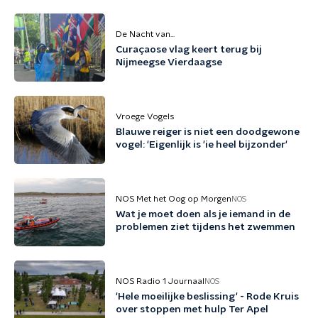
De Nacht van...
Curaçaose vlag keert terug bij
Nijmeegse Vierdaagse
Vroege Vogels
Blauwe reiger is niet een doodgewone
vogel: 'Eigenlijk is 'ie heel bijzonder'
NOS Met het Oog op Morgen
NOS
Wat je moet doen als je iemand in de
problemen ziet tijdens het zwemmen
NOS Radio 1 Journaal
NOS
'Hele moeilijke beslissing' - Rode Kruis
over stoppen met hulp Ter Apel