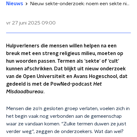
Nieuws
Nieuw sekte-onderzoek: noem een sekte niet zomaar een sekte
vr 27 juni 2025
09:00
Hulpverleners die mensen willen helpen na een
breuk met een streng religieus milieu, moeten op
hun woorden passen. Termen als 'sekte' of 'cult'
kunnen afschrikken. Dat blijkt uit nieuw onderzoek
van de Open Universiteit en Avans Hogeschool, dat
gedeeld is met de PowNed-podcast
Het
Misdaadbureau
.
Mensen die zo'n gesloten groep verlaten, voelen zich in
het begin vaak nog verbonden aan de gemeenschap
waar ze vandaan komen. "Zulke termen duwen ze juist
verder weg", zeggen de onderzoekers. Wat dan wel?