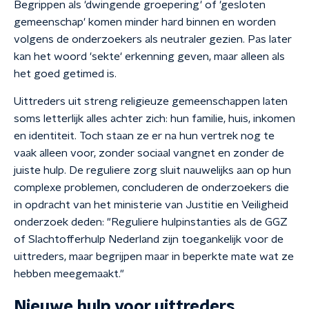
Begrippen als 'dwingende groepering' of 'gesloten
gemeenschap' komen minder hard binnen en worden
volgens de onderzoekers als neutraler gezien. Pas later
kan het woord 'sekte' erkenning geven, maar alleen als
het goed getimed is.
Uittreders uit streng religieuze gemeenschappen laten
soms letterlijk alles achter zich: hun familie, huis, inkomen
en identiteit. Toch staan ze er na hun vertrek nog te
vaak alleen voor, zonder sociaal vangnet en zonder de
juiste hulp. De reguliere zorg sluit nauwelijks aan op hun
complexe problemen, concluderen de onderzoekers die
in opdracht van het ministerie van Justitie en Veiligheid
onderzoek deden: "Reguliere hulpinstanties als de GGZ
of Slachtofferhulp Nederland zijn toegankelijk voor de
uittreders, maar begrijpen maar in beperkte mate wat ze
hebben meegemaakt."
Nieuwe hulp voor uittreders