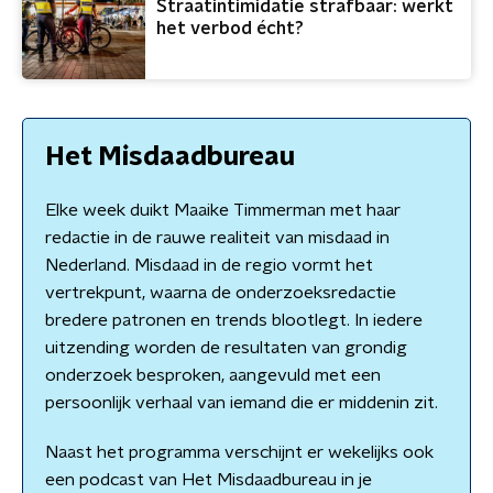
Straatintimidatie strafbaar: werkt
het verbod écht?
Het Misdaadbureau
Elke week duikt Maaike Timmerman met haar
redactie in de rauwe realiteit van misdaad in
Nederland. Misdaad in de regio vormt het
vertrekpunt, waarna de onderzoeksredactie
bredere patronen en trends blootlegt. In iedere
uitzending worden de resultaten van grondig
onderzoek besproken, aangevuld met een
persoonlijk verhaal van iemand die er middenin zit.
Naast het programma verschijnt er wekelijks ook
een podcast van Het Misdaadbureau in je