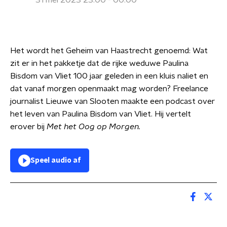
31 mei 2023 23:00 - 00:00
Het wordt het Geheim van Haastrecht genoemd: Wat
zit er in het pakketje dat de rijke weduwe Paulina
Bisdom van Vliet 100 jaar geleden in een kluis naliet en
dat vanaf morgen openmaakt mag worden? Freelance
journalist Lieuwe van Slooten maakte een podcast over
het leven van Paulina Bisdom van Vliet. Hij vertelt
erover bij
Met het Oog op Morgen.
Speel audio af