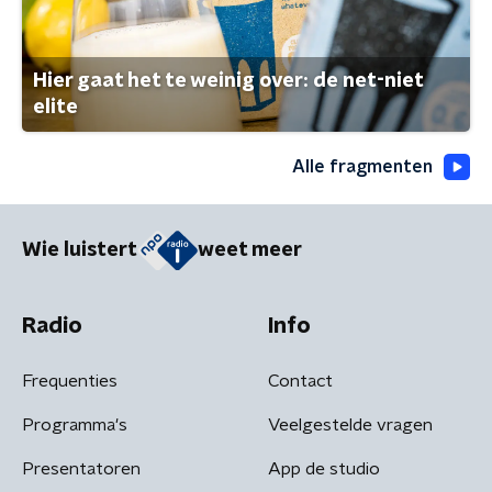
Hier gaat het te weinig over: de net-niet
elite
Alle fragmenten
Wie luistert
weet meer
Radio
Info
Frequenties
Contact
Programma's
Veelgestelde vragen
Presentatoren
App de studio