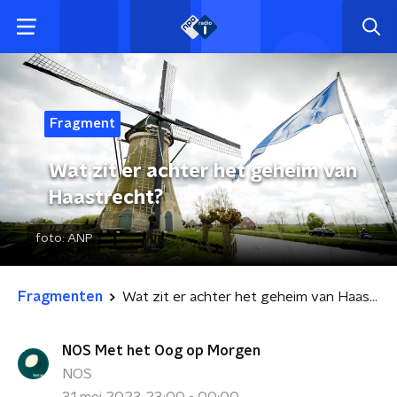
Fragment
Wat zit er achter het geheim van
Haastrecht?
foto:
ANP
Fragmenten
Wat zit er achter het geheim van Haastrecht?
NOS Met het Oog op Morgen
NOS