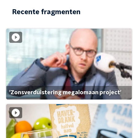
Recente fragmenten
'Zonsverduistering megalomaan project'